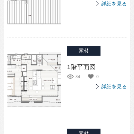
もっと見る
植物のある暮らしに関連する専門家
Q&A
Q:
フルオープンサッシに
ついて
もっとも参考になった回答（総回
答数0）
詳細を見る
インテリア
2023年11月11日投稿
Q:
カーテンについて
もっとも参考になった回答（総回
答数0）
詳細を見る