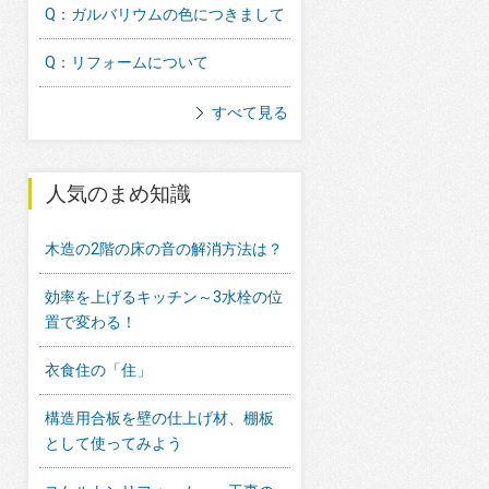
Q：ガルバリウムの色につきまして
Q：リフォームについて
すべて見る
人気のまめ知識
木造の2階の床の音の解消方法は？
効率を上げるキッチン～3水栓の位
置で変わる！
衣食住の「住」
構造用合板を壁の仕上げ材、棚板
として使ってみよう