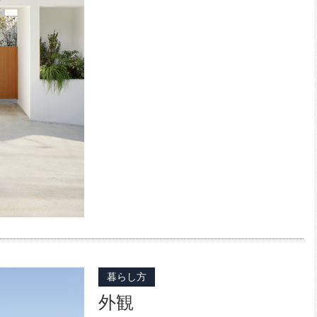
暮らし方
外観