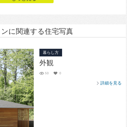
インに関連する住宅写真
暮らし方
外観
50
0
詳細を見る