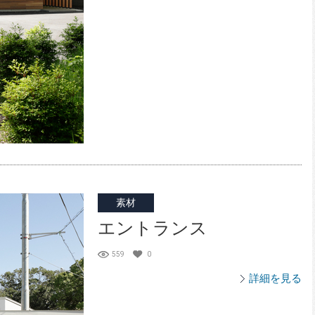
素材
エントランス
559
0
詳細を見る