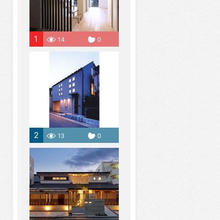
1
14
0
2
13
0