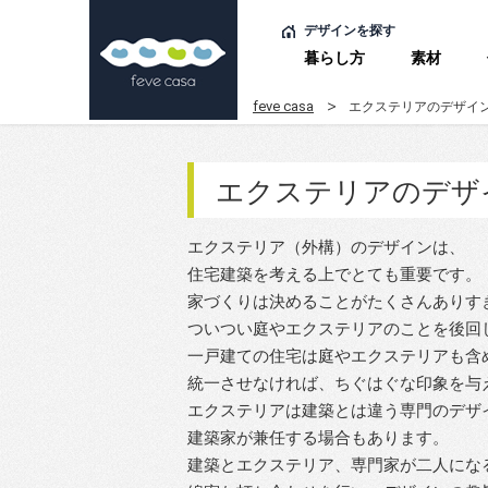
デザインを探す
暮らし方
素材
feve casa
エクステリアのデザイ
エクステリアのデザ
エクステリア（外構）のデザインは、
住宅建築を考える上でとても重要です。
家づくりは決めることがたくさんありす
ついつい庭やエクステリアのことを後回
一戸建ての住宅は庭やエクステリアも含
統一させなければ、ちぐはぐな印象を与
エクステリアは建築とは違う専門のデザ
建築家が兼任する場合もあります。
建築とエクステリア、専門家が二人にな