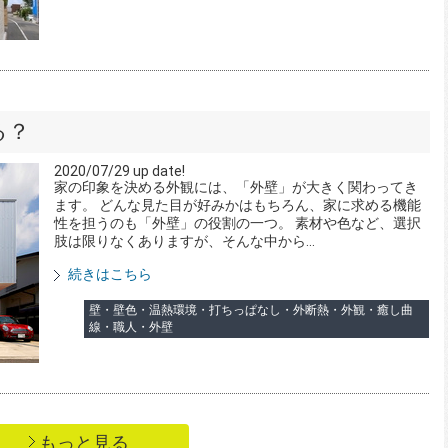
てる？
2020/07/29 up date!
家の印象を決める外観には、「外壁」が大きく関わってき
ます。 どんな見た目が好みかはもちろん、家に求める機能
性を担うのも「外壁」の役割の一つ。 素材や色など、選択
肢は限りなくありますが、そんな中から...
続きはこちら
壁・壁色・温熱環境・打ちっぱなし・外断熱・外観・癒し曲
線・職人・外壁
もっと見る