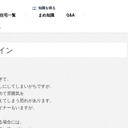
知識を得る
住宅一覧
まめ知識
Q&A
ン
イン
ぎて、
しにしてしまいがちですが、
めて雰囲気を
えてしまう恐れがあります。
イナーもいますが、
る場合には、