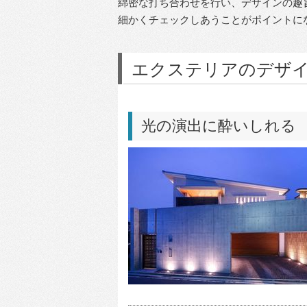
綿密な打ち合わせを行い、デザインの趣
細かくチェックしあうことがポイントに
エクステリアのデザイン
光の演出に酔いしれる