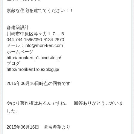
建てたとしてもコピーに過ぎません。自分らしい誇りと喜
びのもてる住まいづくりを設計事務所とどうぞ楽しんでく
ださい。 masami kato／かとうまさみ
2015年06月16日時点の回答です
まったくその通りでした。 回答ありがとうございまし
た。
2015年06月16日 匿名希望より
このまめ知識は参考になりましたか？
は い
いいえ
5847人の方が「この回答が参考になった」と投票しています。
feve casa登録専門家による回答 No.005
気にせずに。
遠藤春彦