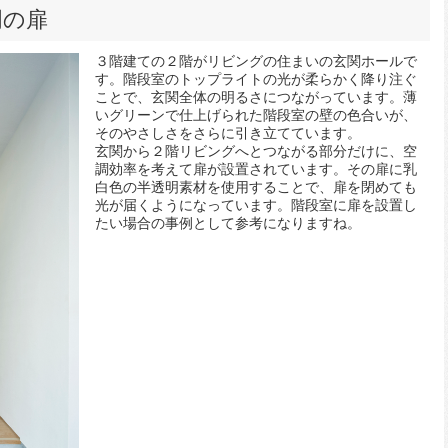
明の扉
３階建ての２階がリビングの住まいの玄関ホールで
す。階段室のトップライトの光が柔らかく降り注ぐ
ことで、玄関全体の明るさにつながっています。薄
いグリーンで仕上げられた階段室の壁の色合いが、
そのやさしさをさらに引き立てています。
玄関から２階リビングへとつながる部分だけに、空
調効率を考えて扉が設置されています。その扉に乳
白色の半透明素材を使用することで、扉を閉めても
光が届くようになっています。階段室に扉を設置し
たい場合の事例として参考になりますね。