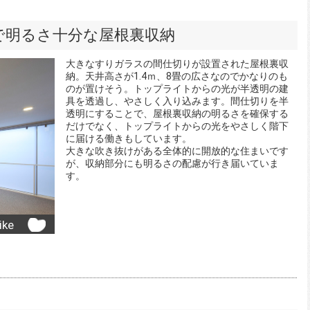
で明るさ十分な屋根裏収納
大きなすりガラスの間仕切りが設置された屋根裏収
納。天井高さが1.4ｍ、8畳の広さなのでかなりのも
のが置けそう。トップライトからの光が半透明の建
具を透過し、やさしく入り込みます。間仕切りを半
透明にすることで、屋根裏収納の明るさを確保する
だけでなく、トップライトからの光をやさしく階下
に届ける働きもしています。
大きな吹き抜けがある全体的に開放的な住まいです
が、収納部分にも明るさの配慮が行き届いていま
す。
ike