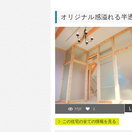
オリジナル感溢れる半
L
7727
2
この住宅の全ての情報を見る