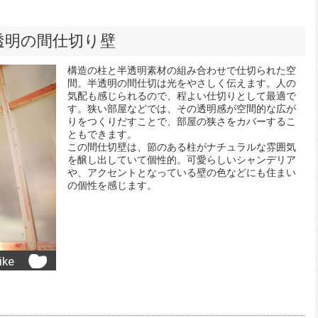
透明の間仕切り壁
構造の柱と半透明素材の組み合わせで仕切られた空
間。半透明の間仕切は光をやさしく伝えます。人の
気配も感じられるので、程よい仕切りとして最適で
す。狭い部屋などでは、その透明感が空間的な広が
りをつくりだすことで、部屋の狭さをカバーするこ
ともできます。
この間仕切壁は、節のある柱がナチュラルな雰囲気
を醸し出していて個性的。可愛らしいシャンデリア
や、アクセントとなっている壁の色などにも住まい
の個性を感じます。
ike