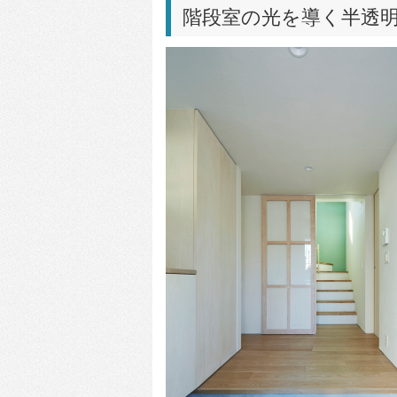
階段室の光を導く半透