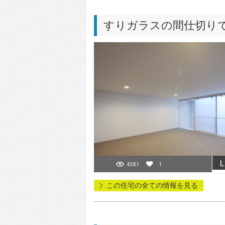
すりガラスの間仕切り
L
4381
1
この住宅の全ての情報を見る