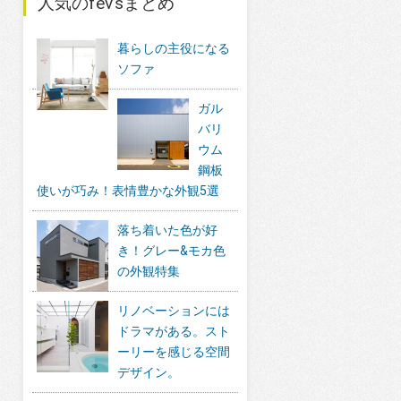
人気のfev’sまとめ
暮らしの主役になる
ソファ
ガル
バリ
ウム
鋼板
使いが巧み！表情豊かな外観5選
落ち着いた色が好
き！グレー&モカ色
の外観特集
リノベーションには
ドラマがある。スト
ーリーを感じる空間
デザイン。