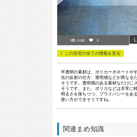
L
3468
0
この住宅の全ての情報を見る
半透明の素材は、ポリカーボネートや
光の反射の仕方、透明感などが異なる
そうです。透明感のある素材なだけに
そうです。また、ポリカなどは非常に
明るさを保ちつつ、プライバシーをあ
使い方ができそうですね。
関連まめ知識