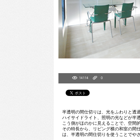
14114
0
半透明の間仕切りは、光をふわりと透
ハイサイドライト、照明の光などが半
こう側がほのかに見えることで、空間
その特長から、リビング横の和室の間
は、半透明の間仕切りを使うことでや