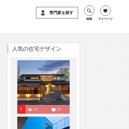
専門家を探す
検索
マイページ
人気の住宅デザイン
1
17
37