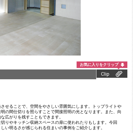
お気に入りをクリップ
Clip
過させることで、空間をやさしい雰囲気にします。トップライトや
透明の間仕切りを照らすことで間接照明の光となります。また、向
的な広がりを残すこともできます。
仕切りやキッチン収納スペースの扉に使われたりもします。今回
さしい明るさが感じられる住まいの事例をご紹介します。