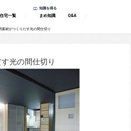
知識を得る
住宅一覧
まめ知識
Q&A
明素材がつくりだす光の間仕切り
だす光の間仕切り