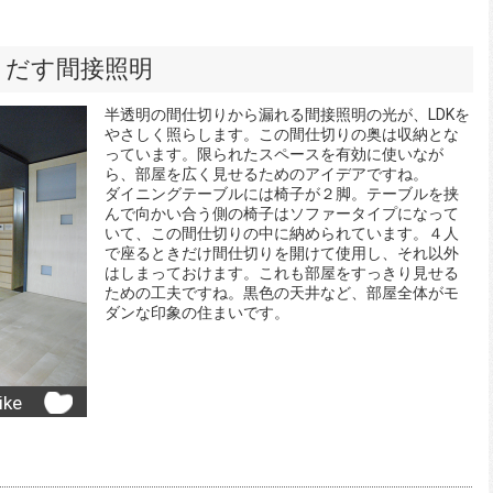
りだす間接照明
半透明の間仕切りから漏れる間接照明の光が、LDKを
やさしく照らします。この間仕切りの奥は収納とな
っています。限られたスペースを有効に使いなが
ら、部屋を広く見せるためのアイデアですね。
ダイニングテーブルには椅子が２脚。テーブルを挟
んで向かい合う側の椅子はソファータイプになって
いて、この間仕切りの中に納められています。４人
で座るときだけ間仕切りを開けて使用し、それ以外
はしまっておけます。これも部屋をすっきり見せる
ための工夫ですね。黒色の天井など、部屋全体がモ
ダンな印象の住まいです。
ike