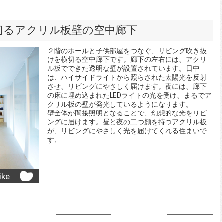
切るアクリル板壁の空中廊下
２階のホールと子供部屋をつなぐ、リビング吹き抜
けを横切る空中廊下です。廊下の左右には、アクリ
ル板でできた透明な壁が設置されています。日中
は、ハイサイドライトから照らされた太陽光を反射
させ、リビングにやさしく届けます。夜には、廊下
の床に埋め込まれたLEDライトの光を受け、まるでア
クリル板の壁が発光しているようになります。
壁全体が間接照明となることで、幻想的な光をリビ
ングに届けます。昼と夜の二つ顔を持つアクリル板
が、リビングにやさしく光を届けてくれる住まいで
す。
ike