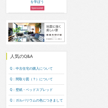
を学ぼう
Sponsored
人気のQ&A
Q：中古住宅の購入について
Q：間取り図（？）について
Q：壁紙・ベッドスプレッド
Q：ガルバリウムの色につきまして