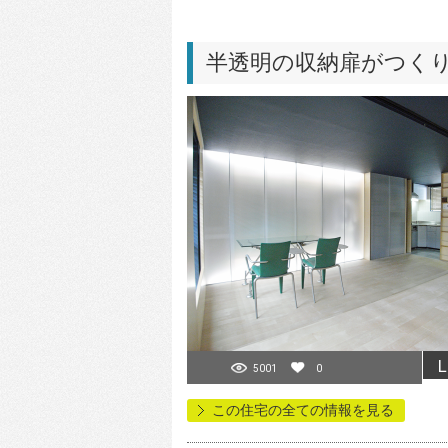
半透明の収納扉がつく
L
5001
0
この住宅の全ての情報を見る