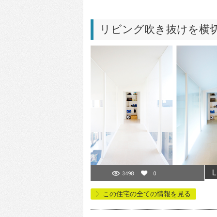
リビング吹き抜けを横
L
3498
0
この住宅の全ての情報を見る