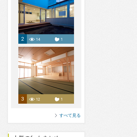
2
14
1
3
12
1
すべて見る