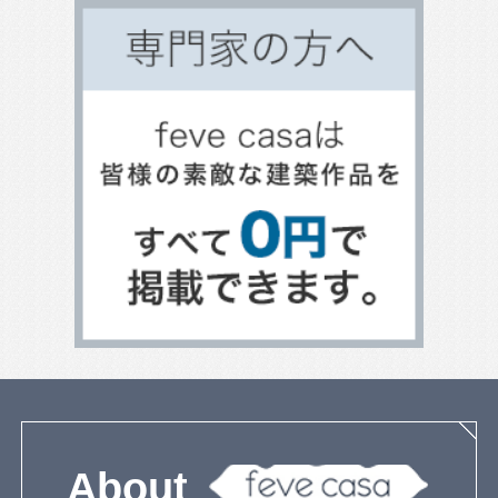
フェブカーサについて
feve casaとは？
専門家の方へ
よくある質問
専門家ログイン
運営会社
OurVision
運営会社
お問い合わせ
サイトマップ
利用規約
個人情報保護方針
登録規約
専門家に質問する
Copyright© feve casa All rights reserved.