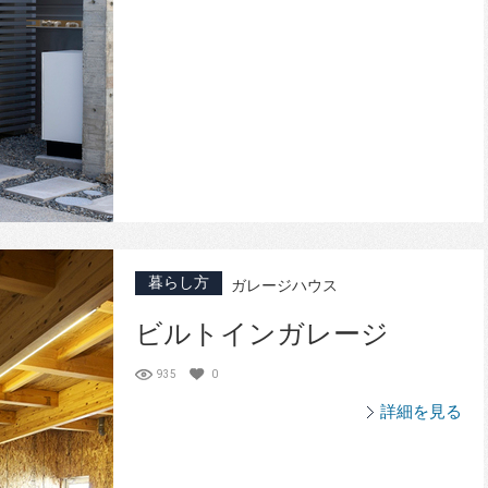
暮らし方
ガレージハウス
ビルトインガレージ
935
0
詳細を見る