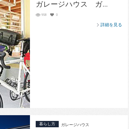
ガレージハウス ガ...
958
0
詳細を見る
暮らし方
ガレージハウス