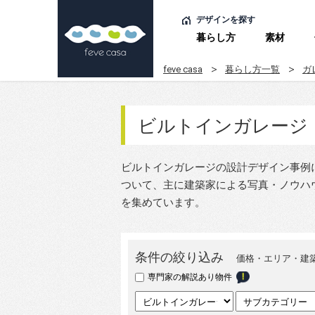
デザインを探す
暮らし方
素材
feve casa
暮らし方一覧
ガ
ビルトインガレージ
ビルトインガレージの設計デザイン事例
ついて、主に建築家による写真・ノウハ
を集めています。
条件の絞り込み
価格・エリア・建
専門家の解説あり物件