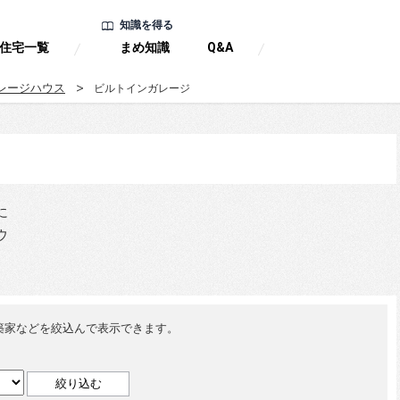
知識を得る
住宅一覧
まめ知識
Q&A
レージハウス
ビルトインガレージ
に
ウ
築家などを絞込んで表示できます。