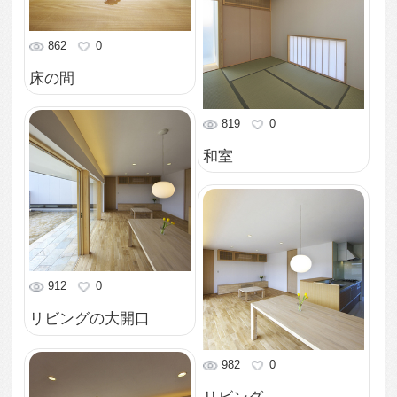
1,056
0
南西より外観を眺める