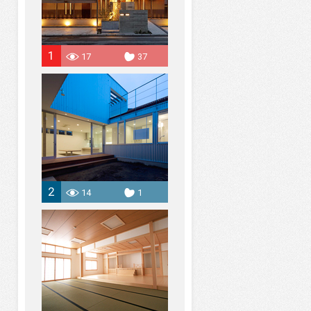
1
17
37
2
14
1