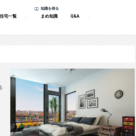
知識を得る
住宅一覧
まめ知識
Q&A
、
る