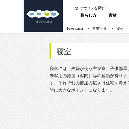
デザインを探す
暮らし方
素材
feve casa
素材一覧
寝室
寝室
寝室には、夫婦が使う主寝室、子供部屋
来客用の部屋（客間）等の種類が有りま
す。それぞれの部屋の広さは住宅を考え
時に大きなポイントになります。