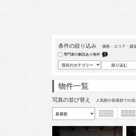
条件の絞り込み
価格・エリア・建
専門家の解説あり物件
物件一覧
写真の並び替え
人気順や新着順での並