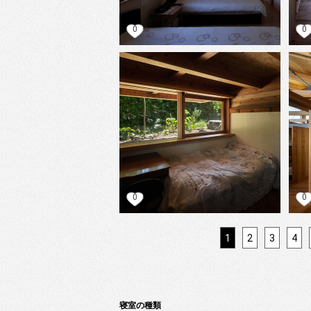
0
0
0
0
1
2
3
4
寝室の種類