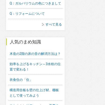
Q：ガルバリウムの色につきまして
Q：リフォームについて
すべて見る
人気のまめ知識
木造の2階の床の音の解消方法は？
効率を上げるキッチン～3水栓の位
置で変わる！
衣食住の「住」
構造用合板を壁の仕上げ材、棚板
として使ってみよう