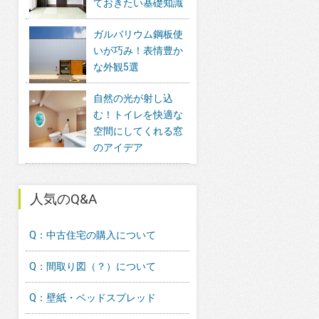
ておきたい基礎知識
ガルバリウム鋼板使
いが巧み！表情豊か
な外観5選
自然の光が射し込
む！トイレを快適な
空間にしてくれる窓
のアイデア
人気のQ&A
Q：中古住宅の購入について
Q：間取り図（？）について
Q：壁紙・ベッドスプレッド