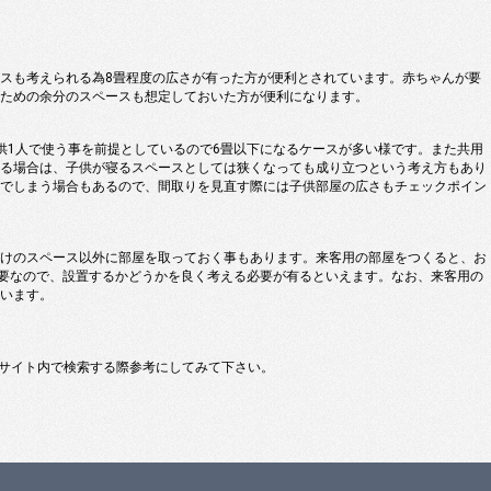
。
スも考えられる為8畳程度の広さが有った方が便利とされています。赤ちゃんが要
ための余分のスペースも想定しておいた方が便利になります。
供1人で使う事を前提としているので6畳以下になるケースが多い様です。また共用
る場合は、子供が寝るスペースとしては狭くなっても成り立つという考え方もあり
でしまう場合もあるので、間取りを見直す際には子供部屋の広さもチェックポイン
けのスペース以外に部屋を取っておく事もあります。来客用の部屋をつくると、お
必要なので、設置するかどうかを良く考える必要が有るといえます。なお、来客用の
います。
サイト内で検索する際参考にしてみて下さい。