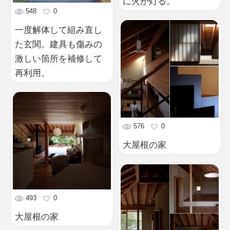
井上の家
377
0
井上の家