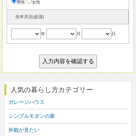
人気の素材
家具
屋上・屋上緑化
すべて見る
人気の住宅デザイン
1
25