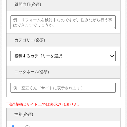
下記情報はサイト上では表示されません。
性別(必須)
男性
女性
生年月日(必須)
年
月
日
人気の暮らし方カテゴリー
ガレージハウス
シンプルモダンの家
外観が見たい
すべて見る