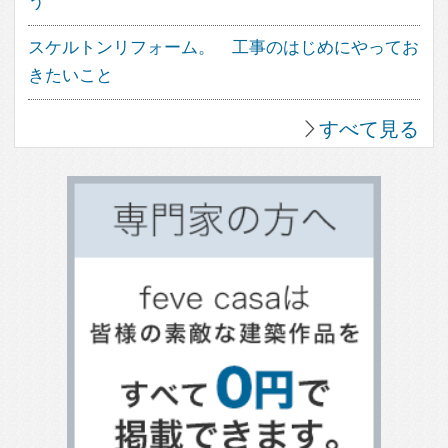
アウトドアリビング
照明のアイデア
造作家具のデザイン
パントリーのある暮らし
植物のある暮らし
趣味を楽しむ家
眺望のよい家
個性派住宅
田舎暮らしを楽しむ家
ホームパーティーを楽しむ
古民家住宅
海を望む暮らし
大開口のある家
ホームオフィス
ガレージのある家
平屋住宅
スキップフロア
土間のある家
バリアフリー住宅