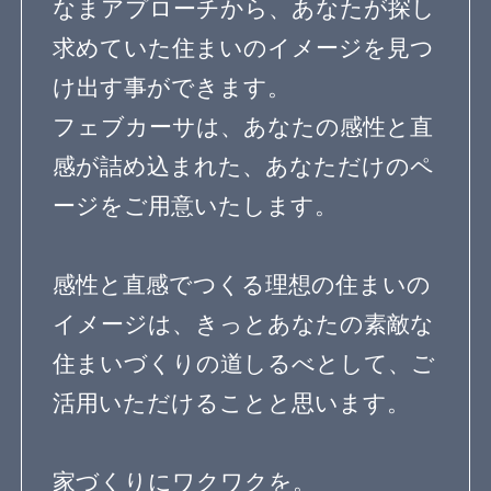
ガーデニングを楽しむ住まい
リノベーション住宅
デザインを探す
暮らし方
素材
品質
住宅一覧
住む診断
知識を得る
専門家Q&A みんなの
まめ知識
建築相談
フェブカーサについて