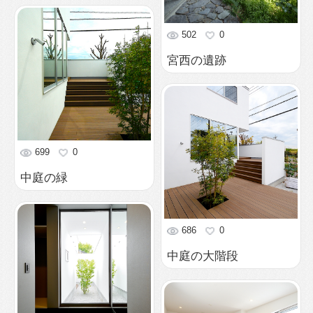
712
0
２つの中庭を見渡す