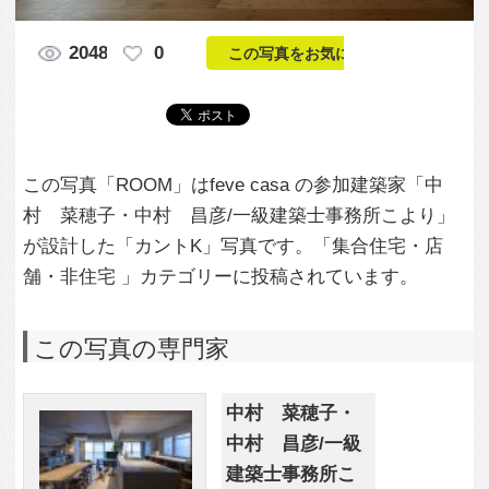
村 菜穂子・中村 昌彦/一級建築士事務所こより」
が設計した「カントK」写真です。「集合住宅・店
舗・非住宅 」カテゴリーに投稿されています。
この写真の専門家
中村 菜穂子・
中村 昌彦/一級
建築士事務所こ
より
この建築家のすべての投稿を見る
この写真に関する質問をする
専門家に問い合わせ・資料請求
この写真に関連する写真