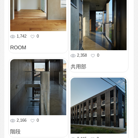
3,120
0
ファサード