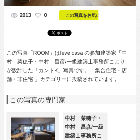
村 菜穂子・中村 昌彦/一級建築士事務所こより」
が設計した「カントK」写真です。「集合住宅・店
舗・非住宅 」カテゴリーに投稿されています。
この写真の専門家
中村 菜穂子・
中村 昌彦/一級
建築士事務所こ
より
この建築家のすべての投稿を見る
この写真に関する質問をする
専門家に問い合わせ・資料請求
この写真に関連する写真