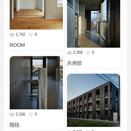
3,120
0
ファサード