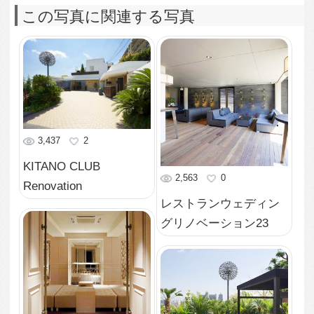
1,978
0
グリノベーション22
レストランウェディン
グリノベーション21
2,152
0
レストランウェディン
2,500
0
グリノベーション20
レストランウェディン
グリノベーション19
2,048
0
レストランウェディン
2,019
0