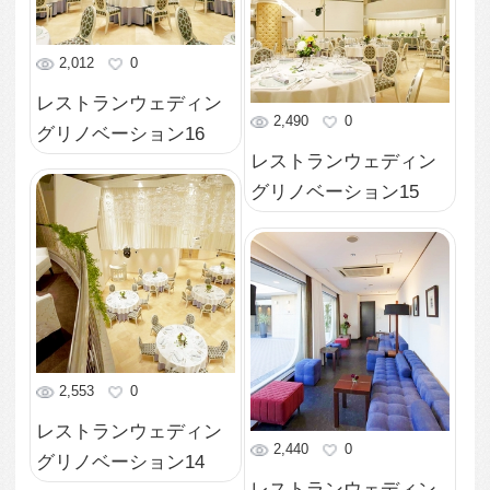
グリノベーション09
1,954
0
レストランウェディン
2,139
0
グリノベーション08
レストランウェディン
グリノベーション07
2,937
0
レストランウェディン
2,100
0
グリノベーション06
レストランウェディン
グリノベーション05