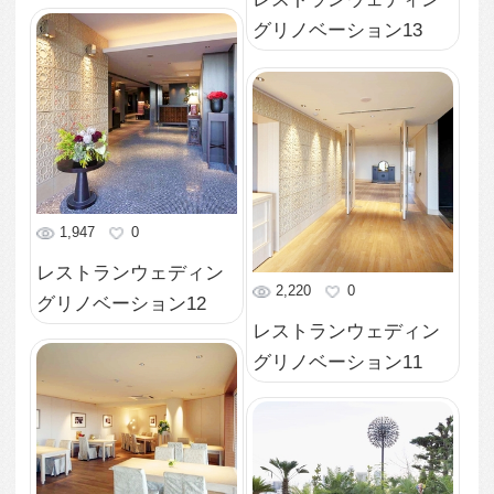
2,072
0
レストランウェディン
2,333
0
グリノベーション04
レストランウェディン
グリノベーション03
1,876
0
レストランウェディン
2,178
0
グリノベーション02
レストランウェディン
グリノベーション01