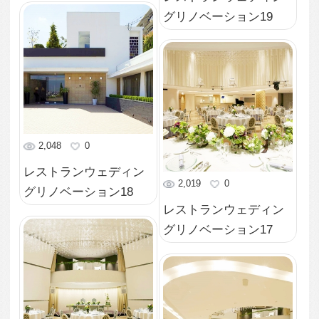
グリノベーション13
1,947
0
レストランウェディン
2,220
0
グリノベーション12
レストランウェディン
グリノベーション11
2,107
0
レストランウェディン
1,973
0
グリノベーション10
レストランウェディン