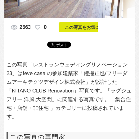
この写真「レストランウェディングリノベーション
23」はfeve casa の参加建築家「鐘撞正也/フリーダ
ムアーキテクツデザイン株式会社」が設計した
「KITANO CLUB Renovation」写真です。「ラグジュ
アリー,洋風,大空間」に関連する写真です。「集合住
宅・店舗・非住宅 」カテゴリーに投稿されていま
す。
この写真の専門家
鐘撞正也/フリー
ダムアーキテク
ツデザイン株式
会社
この建築家のすべての投稿を見る
この写真に関する質問をする