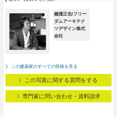
専門家に問い合わせ・資料請求
この写真に関連する写真
3,437
2
KITANO CLUB
2,563
0
Renovation
レストランウェディン
グリノベーション23
2,432
0
レストランウェディン