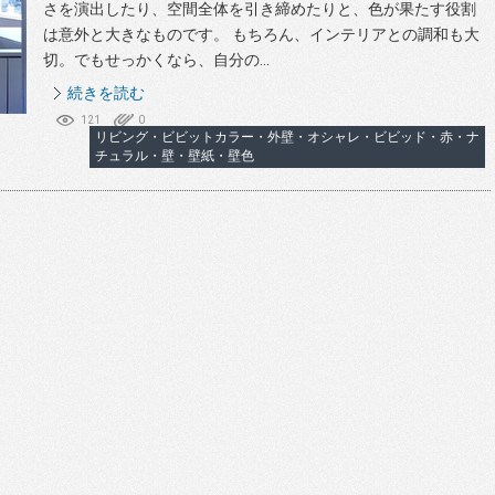
さを演出したり、空間全体を引き締めたりと、色が果たす役割
は意外と大きなものです。 もちろん、インテリアとの調和も大
切。でもせっかくなら、自分の...
続きを読む
121
0
リビング・ビビットカラー・外壁・オシャレ・ビビッド・赤・ナ
チュラル・壁・壁紙・壁色