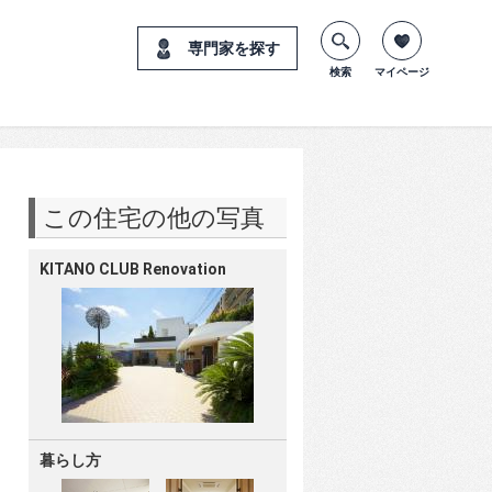
専門家を探す
検索
マイページ
この住宅の他の写真
KITANO CLUB Renovation
暮らし方