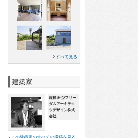
すべて見る
建築家
鐘撞正也/フリー
ダムアーキテク
ツデザイン株式
会社
この建築家のすべての投稿を見る