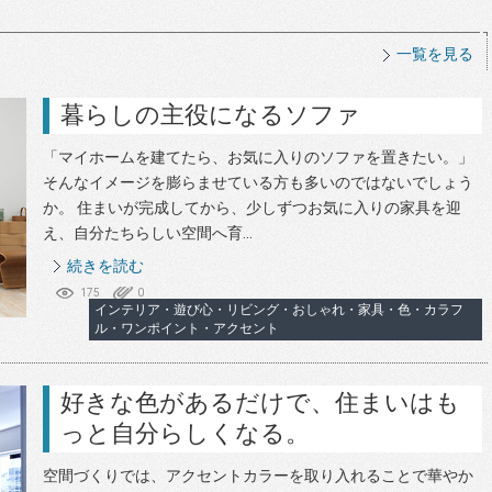
一覧を見る
暮らしの主役になるソファ
「マイホームを建てたら、お気に入りのソファを置きたい。」
そんなイメージを膨らませている方も多いのではないでしょう
か。 住まいが完成してから、少しずつお気に入りの家具を迎
え、自分たちらしい空間へ育...
続きを読む
175
0
インテリア・遊び心・リビング・おしゃれ・家具・色・カラフ
ル・ワンポイント・アクセント
好きな色があるだけで、住まいはも
っと自分らしくなる。
空間づくりでは、アクセントカラーを取り入れることで華やか