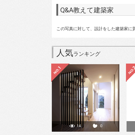
Q&A教えて建築家
この写真に対して、設計をした建築家に
人気
ランキング
14
0