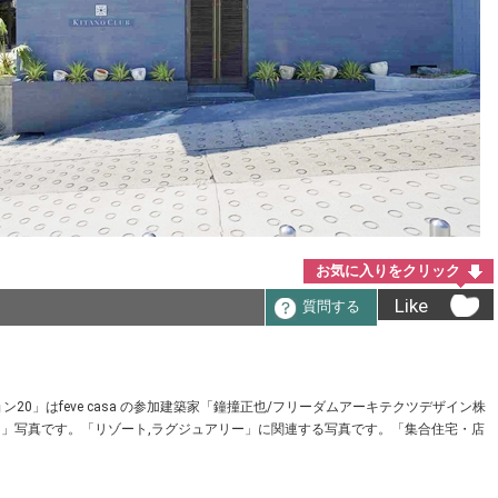
お気に入りをクリック
Like
質問する
0」はfeve casa の参加建築家「鐘撞正也/フリーダムアーキテクツデザイン株
ovation」写真です。「リゾート,ラグジュアリー」に関連する写真です。「集合住宅・店