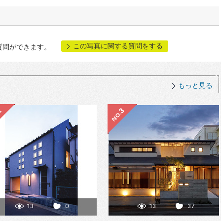
この写真に関する質問をする
質問ができます。
もっと見る
13
0
13
37