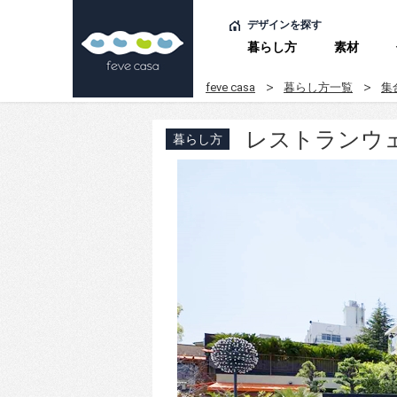
デザインを探す
暮らし方
素材
feve casa
暮らし方一覧
集
レストランウ
暮らし方