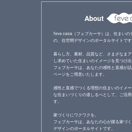
About
feve casa（フェブカーサ）は、住ま
の、住空間デザインのポータルサイトです
暮らし方、素材、品質など、さまざなまア
し求めていた住まいのイメージを見つけ出
フェブカーサは、あなたの感性と直感が詰
ページをご用意いたします。
感性と直感でつくる理想の住まいのイメー
な住まいづくりの道しるべとして、ご活用
す。
家づくりにワクワクを。
フェブカーサは、あなたの心が躍る家づく
デザインのポータルサイトです。