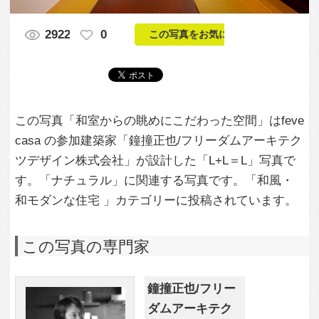
casa の参加建築家「鐘撞正也/フリーダムアーキテク
ツデザイン株式会社」が設計した「L+L＝L」写真で
す。「ナチュラル」に関連する写真です。「和風・
和モダンな住宅 」カテゴリーに投稿されています。
この写真の専門家
鐘撞正也/フリー
ダムアーキテク
ツデザイン株式
会社
この建築家のすべての投稿を見る
この写真に関する質問をする
専門家に問い合わせ・資料請求