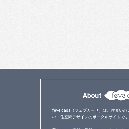
About
feve casa（フェブカーサ）は、住ま
の、住空間デザインのポータルサイトです