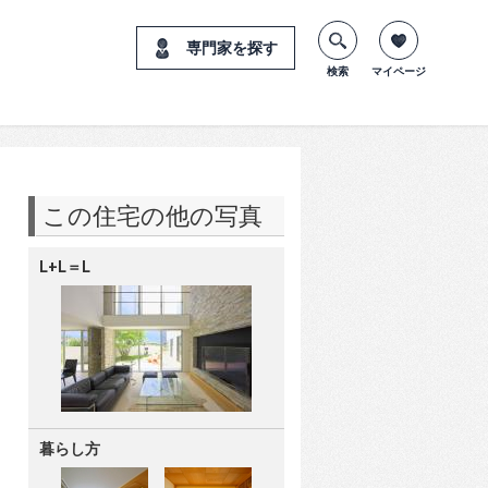
専門家を探す
検索
マイページ
この住宅の他の写真
L+L＝L
暮らし方