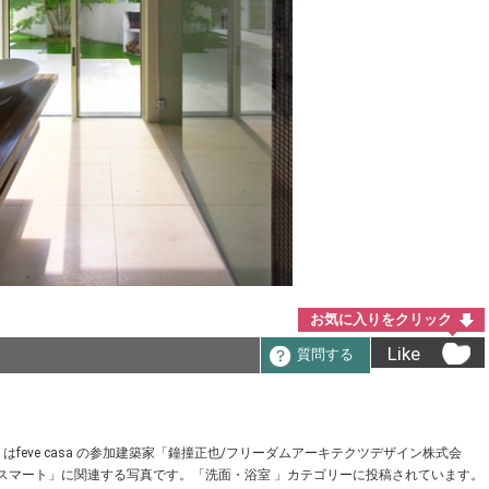
お気に入りをクリック
Like
質問する
eve casa の参加建築家「鐘撞正也/フリーダムアーキテクツデザイン株式会
ン,スマート」に関連する写真です。「洗面・浴室 」カテゴリーに投稿されています。