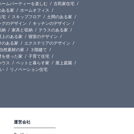
ホームパーティーを楽しむ
古民家住宅
のある家
ホームオフィス
住宅
スキップフロア
土間のある家
ングのデザイン
キッチンのデザイン
収納
家具と収納
テラスのある家
屋上のある家
寝室のデザイン
けのある家
エクステリアのデザイン
自然素材の家
３階建て
材を使った家
子育て住宅
ハウス
ペットと暮らす家
屋上庭園
い
リノベーション住宅
運営会社