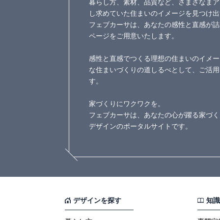
暮らし方、素材、品質など、さまざなまア
し求めていた住まいのイメージを見つけ出
フェブカーサは、あなたの感性と直感が詰
ページをご用意いたします。
感性と直感でつくる理想の住まいのイメー
な住まいづくりの道しるべとして、ご活用
す。
家づくりにワクワクを。
フェブカーサは、あなたの心が躍る家づく
デザインのポータルサイトです。
デザインを探す
知識