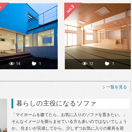
14
1
12
1
一覧を見る
暮らしの主役になるソファ
「マイホームを建てたら、お気に入りのソファを置きたい。」
そんなイメージを膨らませている方も多いのではないでしょう
か。 住まいが完成してから、少しずつお気に入りの家具を迎