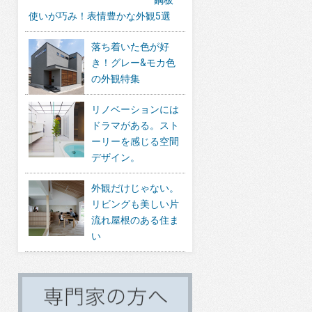
使いが巧み！表情豊かな外観5選
落ち着いた色が好
き！グレー&モカ色
の外観特集
リノベーションには
ドラマがある。スト
ーリーを感じる空間
デザイン。
外観だけじゃない。
リビングも美しい片
流れ屋根のある住ま
い