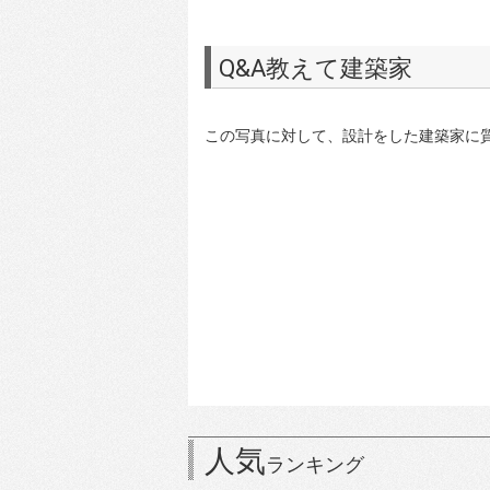
Q&A教えて建築家
この写真に対して、設計をした建築家に
人気
ランキング