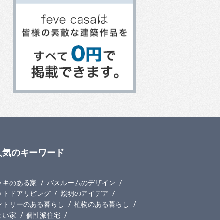
人気のキーワード
ッキのある家
バスルームのデザイン
ウトドアリビング
照明のアイデア
ントリーのある暮らし
植物のある暮らし
よい家
個性派住宅