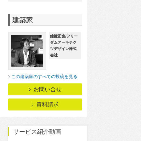
建築家
鐘撞正也/フリー
ダムアーキテク
ツデザイン株式
会社
この建築家のすべての投稿を見る
お問い合せ
資料請求
サービス紹介動画