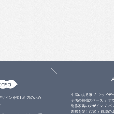
中庭のある家
ウッドデ
いのデザインを楽しむ方のため
子供の勉強スペース
ア
。
造作家具のデザイン
パ
趣味を楽しむ家
眺望の