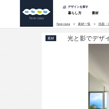
デザインを探す
暮らし方
素材
feve casa
素材一覧
洗面・
光と影でデザ
素材