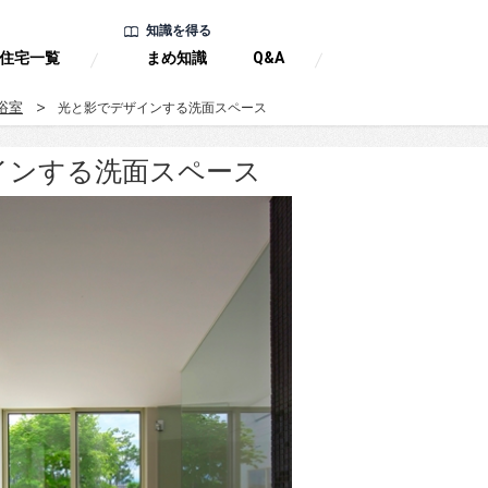
知識を得る
住宅一覧
まめ知識
Q&A
浴室
光と影でデザインする洗面スペース
インする洗面スペース