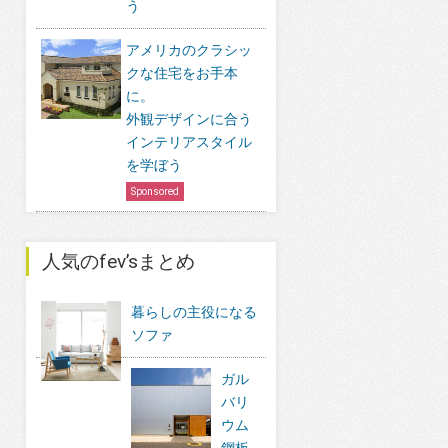
う
アメリカのクラシッ
クな住宅をお手本
に。
外観デザインに合う
インテリアスタイル
を学ぼう
Sponsored
人気のfev’sまとめ
暮らしの主役になる
ソファ
ガル
バリ
ウム
鋼板