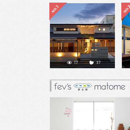
17
37