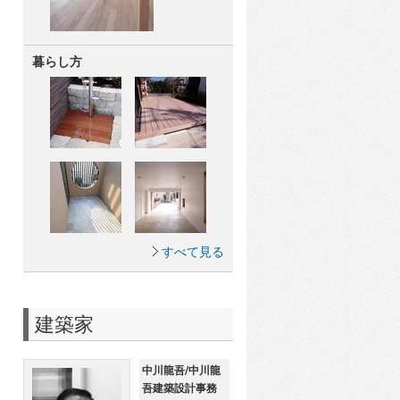
暮らし方
すべて見る
建築家
中川龍吾/中川龍
吾建築設計事務