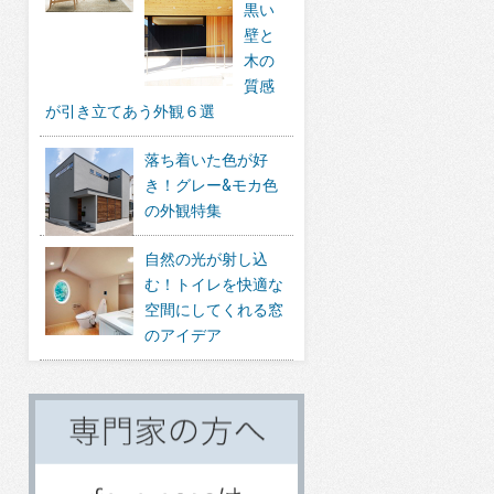
黒い
壁と
木の
質感
が引き立てあう外観６選
落ち着いた色が好
き！グレー&モカ色
の外観特集
自然の光が射し込
む！トイレを快適な
空間にしてくれる窓
のアイデア