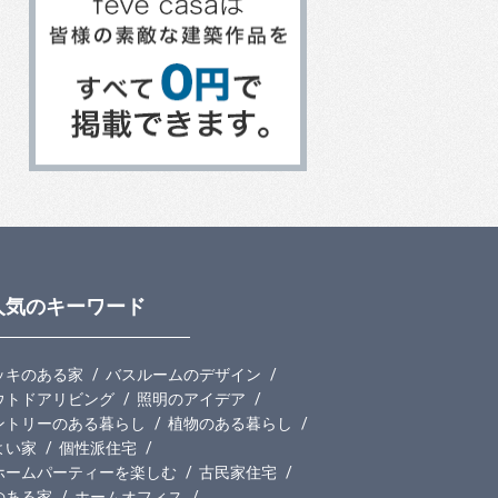
人気のキーワード
ッキのある家
バスルームのデザイン
ウトドアリビング
照明のアイデア
ントリーのある暮らし
植物のある暮らし
よい家
個性派住宅
ホームパーティーを楽しむ
古民家住宅
のある家
ホームオフィス