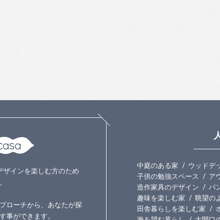
中庭のある家
ウッドデ
いのデザインを楽しむ方のため
子供の勉強スペース
ア
。
造作家具のデザイン
パ
趣味を楽しむ家
眺望の
プローチから、あなたが探
田舎暮らしを楽しむ家
す事ができます。
海を望む暮らし
大開口