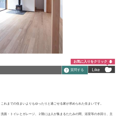
お気に入りをクリック
Like
質問する
、これまでの住まいよりもゆったりと過ごせる家が求められた住まいです。
、洗面・トイレとガレージ、２階には人が集まるたたみの間、浴室等の水回り、主