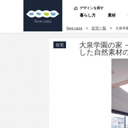
デザインを探す
暮らし方
素材
feve casa
住宅一覧
大泉学
大泉学園の家
住宅
した自然素材