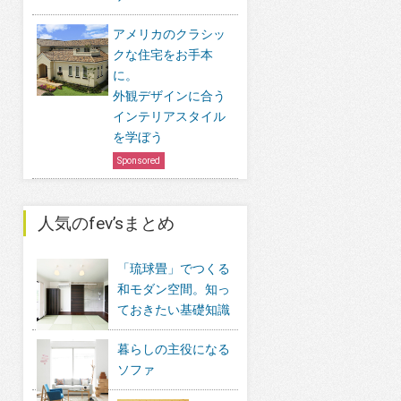
アメリカのクラシッ
クな住宅をお手本
に。
外観デザインに合う
インテリアスタイル
を学ぼう
Sponsored
人気のfev’sまとめ
「琉球畳」でつくる
和モダン空間。知っ
ておきたい基礎知識
暮らしの主役になる
ソファ