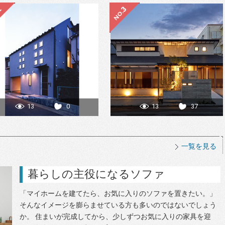
13
0
13
37
一覧を見る
暮らしの主役になるソファ
「マイホームを建てたら、お気に入りのソファを置きたい。」
そんなイメージを膨らませている方も多いのではないでしょう
か。 住まいが完成してから、少しずつお気に入りの家具を迎