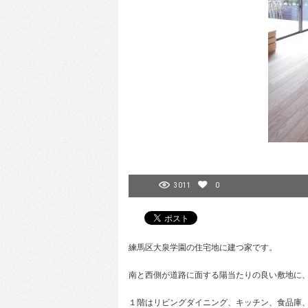
3011
0
練馬区大泉学園の住宅地に建つ家です。
南と西側が道路に面する陽当たりの良い敷地に
１階はリビングダイニング、キッチン、食品庫