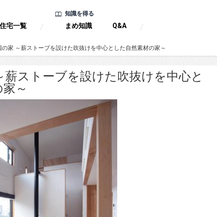
知識を得る
住宅一覧
まめ知識
Q&A
園の家 ～薪ストーブを設けた吹抜けを中心とした自然素材の家～
 ～薪ストーブを設けた吹抜けを中心と
の家～