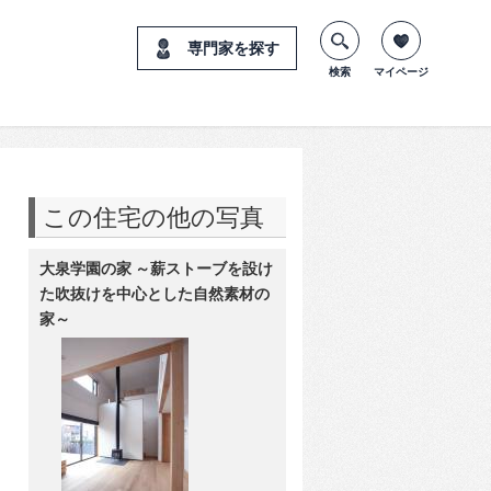
専門家を探す
検索
マイページ
この住宅の他の写真
大泉学園の家 ～薪ストーブを設け
た吹抜けを中心とした自然素材の
家～