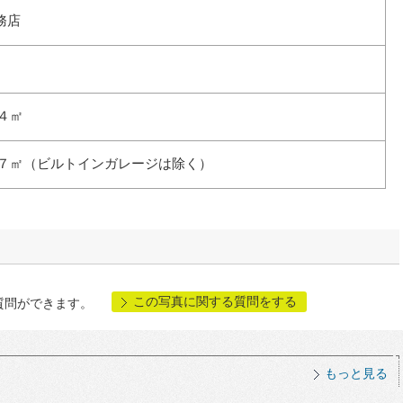
務店
４㎡
.７㎡（ビルトインガレージは除く）
この写真に関する質問をする
質問ができます。
もっと見る