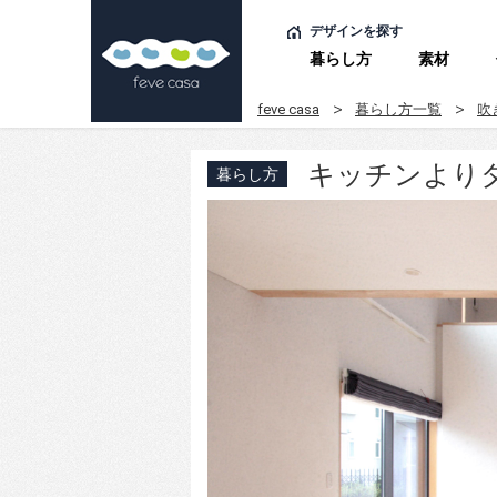
デザインを探す
暮らし方
素材
feve casa
暮らし方一覧
吹
キッチンより
暮らし方