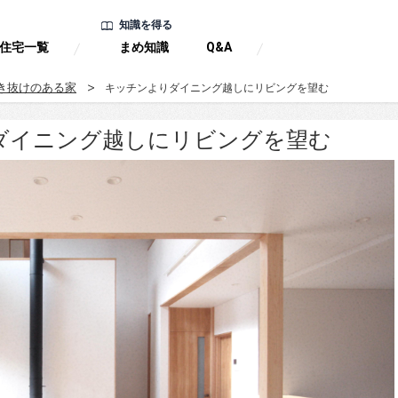
知識を得る
住宅一覧
まめ知識
Q&A
き抜けのある家
キッチンよりダイニング越しにリビングを望む
ダイニング越しにリビングを望む