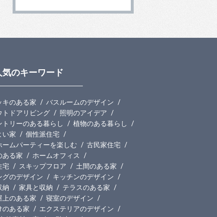
人気のキーワード
ッキのある家
バスルームのデザイン
ウトドアリビング
照明のアイデア
ントリーのある暮らし
植物のある暮らし
よい家
個性派住宅
ホームパーティーを楽しむ
古民家住宅
のある家
ホームオフィス
住宅
スキップフロア
土間のある家
ングのデザイン
キッチンのデザイン
収納
家具と収納
テラスのある家
屋上のある家
寝室のデザイン
けのある家
エクステリアのデザイン