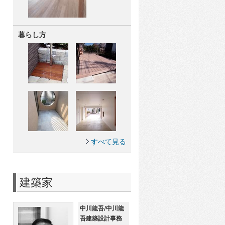
暮らし方
すべて見る
建築家
中川龍吾/中川龍
吾建築設計事務