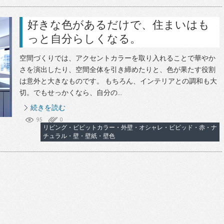
好きな色があるだけで、住まいはも
っと自分らしくなる。
空間づくりでは、アクセントカラーを取り入れることで華やか
さを演出したり、空間全体を引き締めたりと、色が果たす役割
は意外と大きなものです。 もちろん、インテリアとの調和も大
切。でもせっかくなら、自分の...
続きを読む
95
0
リビング・ビビットカラー・外壁・オシャレ・ビビッド・赤・ナ
チュラル・壁・壁紙・壁色