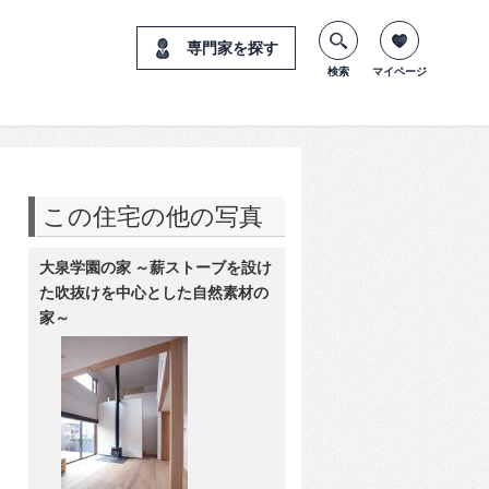
専門家を探す
検索
マイページ
この住宅の他の写真
大泉学園の家 ～薪ストーブを設け
た吹抜けを中心とした自然素材の
家～