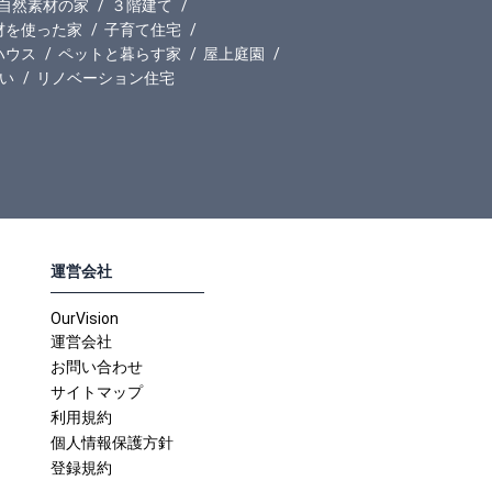
自然素材の家
３階建て
材を使った家
子育て住宅
ハウス
ペットと暮らす家
屋上庭園
い
リノベーション住宅
運営会社
OurVision
運営会社
お問い合わせ
サイトマップ
利用規約
個人情報保護方針
登録規約