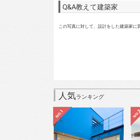
Q&A教えて建築家
この写真に対して、設計をした建築家に
人気
ランキング