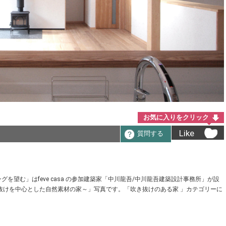
お気に入りをクリック
Like
質問する
望む」はfeve casa の参加建築家「中川龍吾/中川龍吾建築設計事務所」が設
抜けを中心とした自然素材の家～」写真です。「吹き抜けのある家 」カテゴリーに