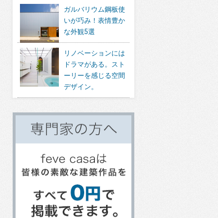
ガルバリウム鋼板使
いが巧み！表情豊か
な外観5選
リノベーションには
ドラマがある。スト
ーリーを感じる空間
デザイン。