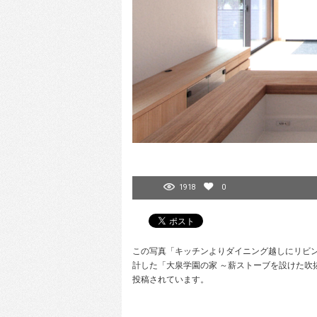
1918
0
この写真「キッチンよりダイニング越しにリビングを
計した「大泉学園の家 ～薪ストーブを設けた吹
投稿されています。