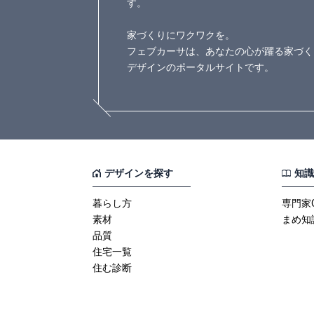
す。
家づくりにワクワクを。
フェブカーサは、あなたの心が躍る家づく
デザインのポータルサイトです。
デザインを探す
知識
暮らし方
専門家
素材
まめ知
品質
住宅一覧
住む診断