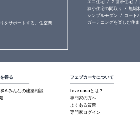
エコ住宅
２世帯住宅
狭小住宅の間取り
無垢
シンプルモダン
コート
ガーデニングを楽しむ住ま
りをサポートする、住空間
を得る
フェブカーサについて
Q&A みんなの建築相談
feve casaとは？
識
専門家の方へ
よくある質問
専門家ログイン