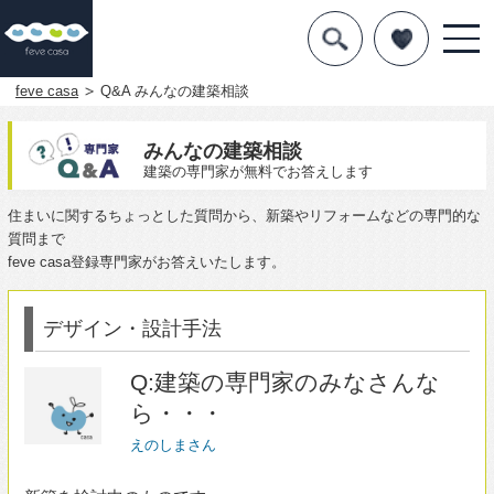
デザインを探す
暮らし方
feve casa
Q&A みんなの建築相談
素材
みんなの建築相談
建築の専門家が無料でお答えします
住宅一覧
住まいに関するちょっとした質問から、新築やリフォームなどの専門的な
質問まで
知識を得る
feve casa登録専門家がお答えいたします。
まめ知識
デザイン・設計手法
Q&A
Q:建築の専門家のみなさんな
専門家を
ら・・・
えのしまさん
新築を検討中のものです。
まだ計画は先のことで、暇を見つけては
主人と家づくりについて話をしているのですが、
それぞれこだわりたい部分（予算をかけたい部分）が異な
り、
なかなか方向性が固まりません。
漠然とした質問で恐縮なのですが、