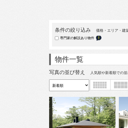
条件の絞り込み
価格・エリア・建
専門家の解説あり物件
物件一覧
写真の並び替え
人気順や新着順での並