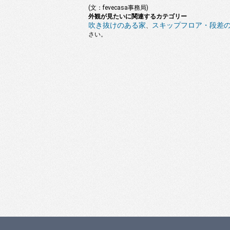
(文：fevecasa事務局)
外観が見たいに関連するカテゴリー
吹き抜けのある家
スキップフロア・段差
、
さい。