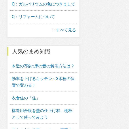
Q：ガルバリウムの色につきまして
Q：リフォームについて
すべて見る
人気のまめ知識
木造の2階の床の音の解消方法は？
効率を上げるキッチン～3水栓の位
置で変わる！
衣食住の「住」
構造用合板を壁の仕上げ材、棚板
として使ってみよう