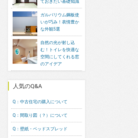
ておきたい基礎知識
ガルバリウム鋼板使
いが巧み！表情豊か
な外観5選
自然の光が射し込
む！トイレを快適な
空間にしてくれる窓
のアイデア
人気のQ&A
Q：中古住宅の購入について
Q：間取り図（？）について
Q：壁紙・ベッドスプレッド