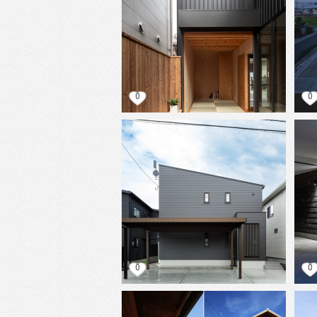
0
0
0
0