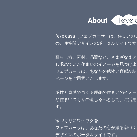
About
feve casa（フェブカーサ）は、住ま
の、住空間デザインのポータルサイトです
暮らし方、素材、品質など、さまざなまア
し求めていた住まいのイメージを見つけ出
フェブカーサは、あなたの感性と直感が詰
ページをご用意いたします。
感性と直感でつくる理想の住まいのイメー
な住まいづくりの道しるべとして、ご活用
す。
家づくりにワクワクを。
フェブカーサは、あなたの心が躍る家づく
デザインのポータルサイトです。