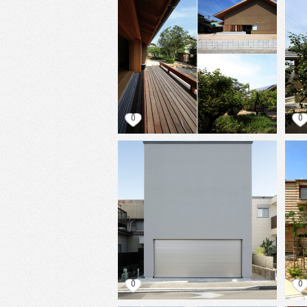
0
0
0
0