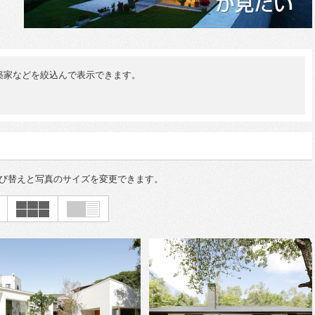
築家などを絞込んで表示できます。
び替えと写真のサイズを変更できます。