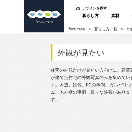
デザインを探す
暮らし方
素材
feve casa
暮らし方一覧
外
外観が見たい
住宅の外観だけが見たい方向けに、建築
が建てた住宅の外観写真のみを集めてい
す。木造、鉄骨、RCの事例、ガルバリウ
ム、木外壁の事例、様々な外観がありま
す。