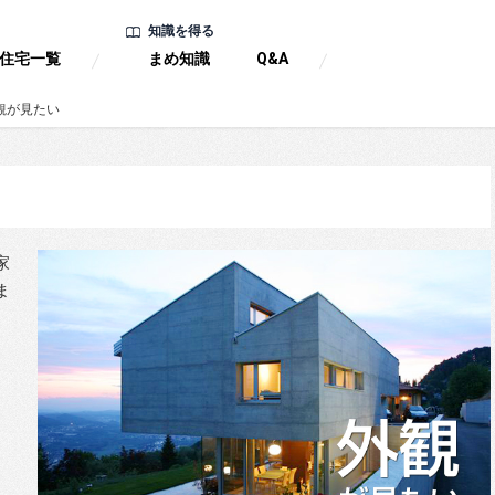
知識を得る
住宅一覧
まめ知識
Q&A
観が見たい
家
ま