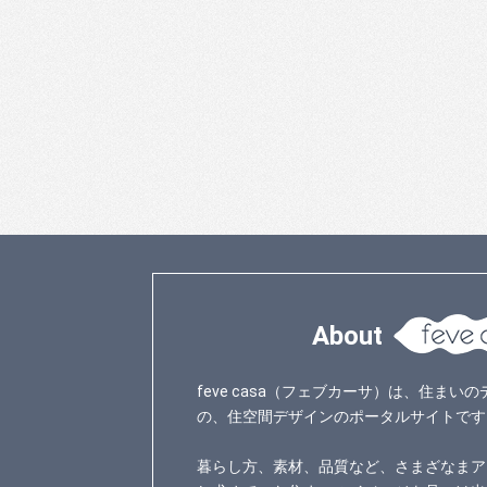
About
feve casa（フェブカーサ）は、住ま
の、住空間デザインのポータルサイトです
暮らし方、素材、品質など、さまざなまア