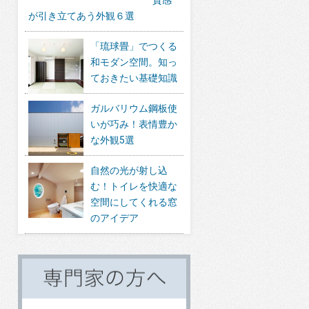
が引き立てあう外観６選
「琉球畳」でつくる
和モダン空間。知っ
ておきたい基礎知識
ガルバリウム鋼板使
いが巧み！表情豊か
な外観5選
自然の光が射し込
む！トイレを快適な
空間にしてくれる窓
のアイデア