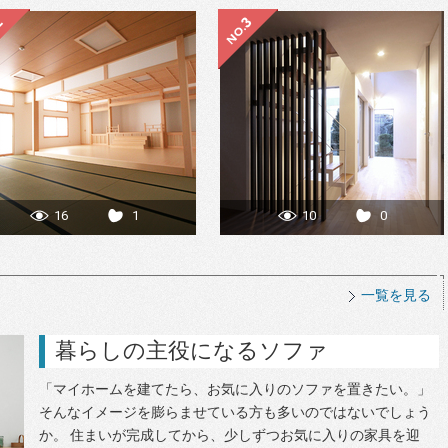
16
1
10
0
一覧を見る
暮らしの主役になるソファ
「マイホームを建てたら、お気に入りのソファを置きたい。」
そんなイメージを膨らませている方も多いのではないでしょう
か。 住まいが完成してから、少しずつお気に入りの家具を迎