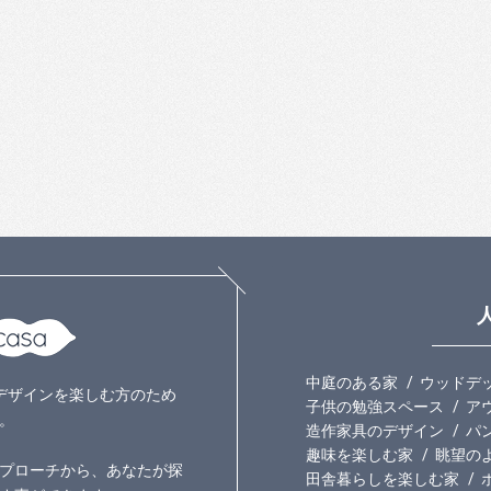
中庭のある家
ウッドデ
いのデザインを楽しむ方のため
子供の勉強スペース
ア
。
造作家具のデザイン
パ
趣味を楽しむ家
眺望の
プローチから、あなたが探
田舎暮らしを楽しむ家