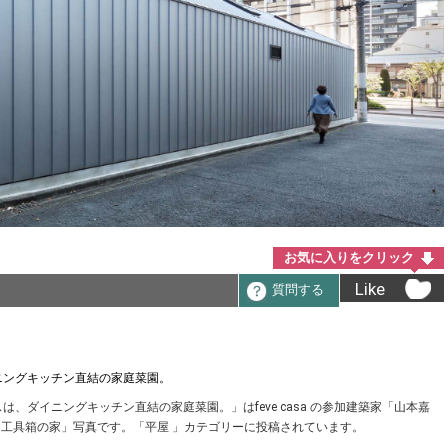
お気に入りをクリック
Like
質問する
ニングキッチン直結の家庭菜園。
、ダイニングキッチン直結の家庭菜園。」はfeve casa の参加建築家「山本嘉
た「工具箱の家」写真です。「平屋 」カテゴリーに投稿されています。