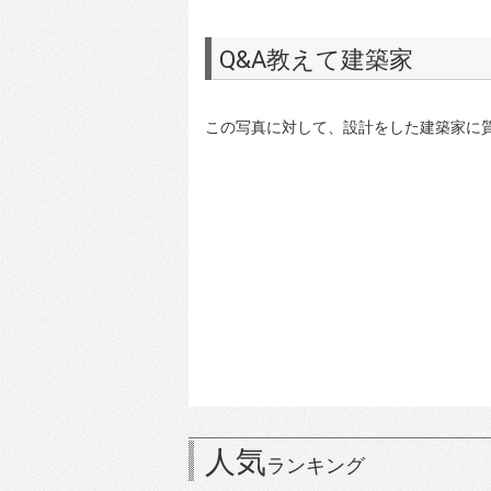
Q&A教えて建築家
この写真に対して、設計をした建築家に
人気
ランキング