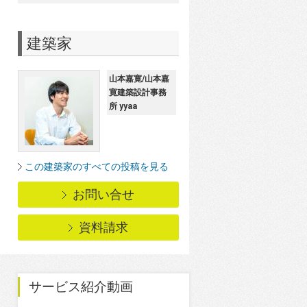
建築家
山本嘉寛/山本嘉
寛建築設計事務
所 yyaa
この建築家のすべての投稿を見る
お問い合せ
資料請求
サービス紹介動画