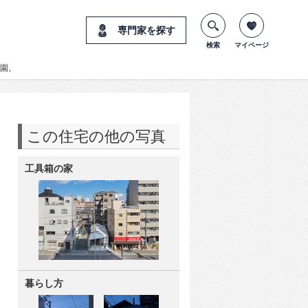
専門家を探す
検索
マイページ
園。
この住宅の他の写真
工具箱の家
暮らし方