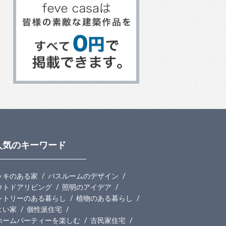
人気のキーワード
ッキのある家
バスルームのデザイン
ウトドアリビング
照明のアイデア
ントリーのある暮らし
植物のある暮らし
よい家
個性派住宅
ホームパーティーを楽しむ
古民家住宅