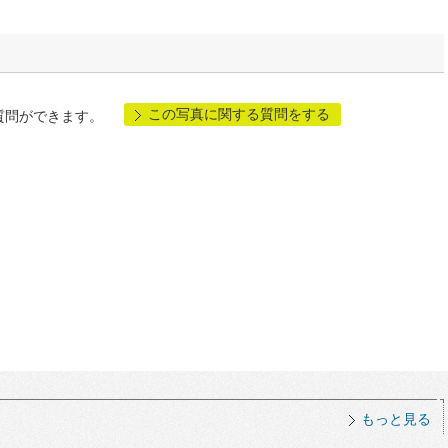
この写真に関する質問をする
質問ができます。
もっと見る