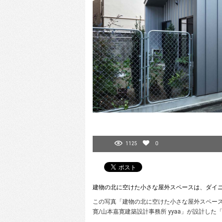
1125
0
建物の北に空けた小さな屋外スペースは、ダイ
この写真「建物の北に空けた小さな屋外スペースは
寛/山本嘉寛建築設計事務所 yyaa」が設計し