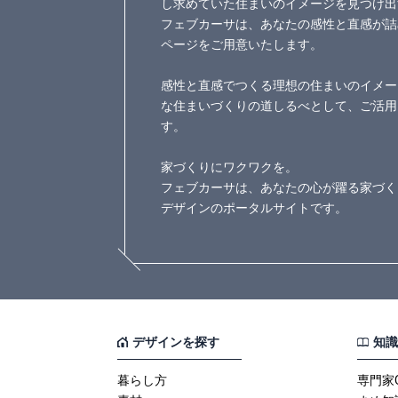
し求めていた住まいのイメージを見つけ出
フェブカーサは、あなたの感性と直感が詰
ページをご用意いたします。
感性と直感でつくる理想の住まいのイメー
な住まいづくりの道しるべとして、ご活用
す。
家づくりにワクワクを。
フェブカーサは、あなたの心が躍る家づく
デザインのポータルサイトです。
デザインを探す
知識
暮らし方
専門家