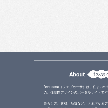
About
feve casa（フェブカーサ）は、住ま
の、住空間デザインのポータルサイトです
暮らし方、素材、品質など、さまざなまア