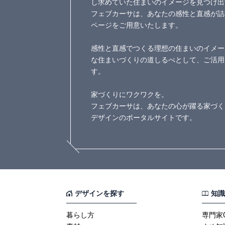
し求めていた住まいのイメージを見つけ出
フェブカーサは、あなたの感性と直感が詰
ページをご用意いたします。
感性と直感でつくる理想の住まいのイメー
な住まいづくりの道しるべとして、ご活用
す。
家づくりにワクワクを。
フェブカーサは、あなたの心が躍る家づく
デザインのポータルサイトです。
デザインを探す
知識
暮らし方
専門家