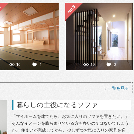
16
1
10
0
一覧を見る
暮らしの主役になるソファ
「マイホームを建てたら、お気に入りのソファを置きたい。」
そんなイメージを膨らませている方も多いのではないでしょう
か。 住まいが完成してから、少しずつお気に入りの家具を迎