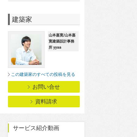
建築家
山本嘉寛/山本嘉
寛建築設計事務
所 yyaa
この建築家のすべての投稿を見る
お問い合せ
資料請求
サービス紹介動画