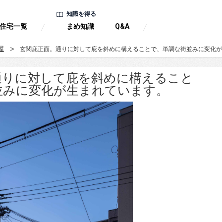
知識を得る
住宅一覧
まめ知識
Q&A
屋
玄関庇正面。通りに対して庇を斜めに構えることで、単調な街並みに変化が
通りに対して庇を斜めに構えること
並みに変化が生まれています。