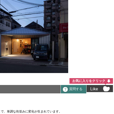
お気に入りをクリック
Like
質問する
とで、単調な街並みに変化が生まれています。