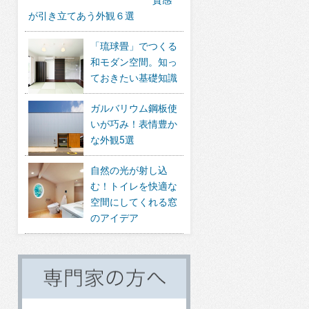
が引き立てあう外観６選
「琉球畳」でつくる
和モダン空間。知っ
ておきたい基礎知識
ガルバリウム鋼板使
いが巧み！表情豊か
な外観5選
自然の光が射し込
む！トイレを快適な
空間にしてくれる窓
のアイデア