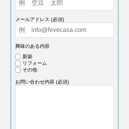
新築
リフォーム
その他
お問い合わせ内容 (必須)
個人情報保護方針
株式会社エヌ・ディ・エヌ（以下「当
社」といいます。）は、feve casa（以下
「本サイト」といいます。）の運営およ
び関連サービス（以下「本サービス」と
いいます。）を提供しております。当社
個人情報保護方針に同意する
は、登録一般ユーザー、登録専門家およ
び閲覧者（以下「ユーザー」といいま