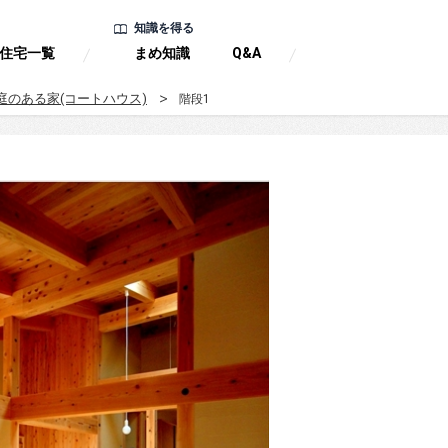
知識を得る
住宅一覧
まめ知識
Q&A
庭のある家(コートハウス)
階段1