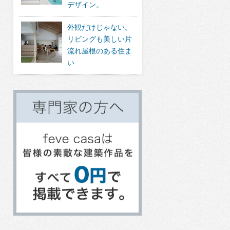
デザイン。
外観だけじゃない。
リビングも美しい片
流れ屋根のある住ま
い