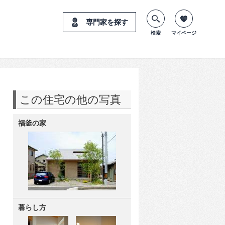
専門家を探す
検索
マイページ
この住宅の他の写真
福釜の家
暮らし方