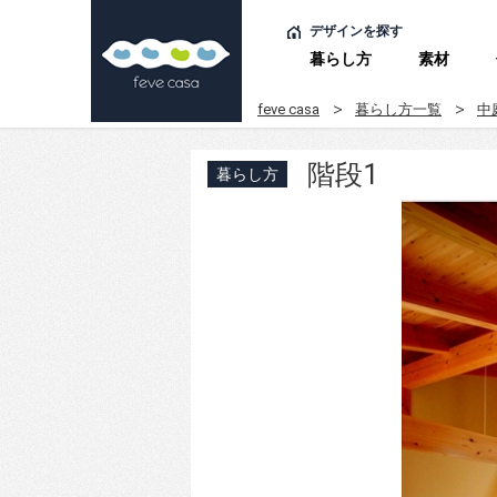
デザインを探す
暮らし方
素材
feve casa
暮らし方一覧
中
階段1
暮らし方