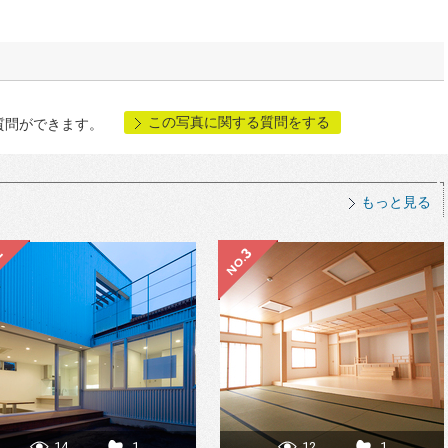
この写真に関する質問をする
質問ができます。
もっと見る
14
1
12
1