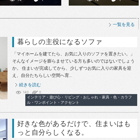
一覧を見る
暮らしの主役になるソファ
「マイホームを建てたら、お気に入りのソファを置きたい。」
そんなイメージを膨らませている方も多いのではないでしょう
か。 住まいが完成してから、少しずつお気に入りの家具を迎
え、自分たちらしい空間へ育...
続きを読む
140
0
インテリア・遊び心・リビング・おしゃれ・家具・色・カラフ
ル・ワンポイント・アクセント
好きな色があるだけで、住まいはも
っと自分らしくなる。