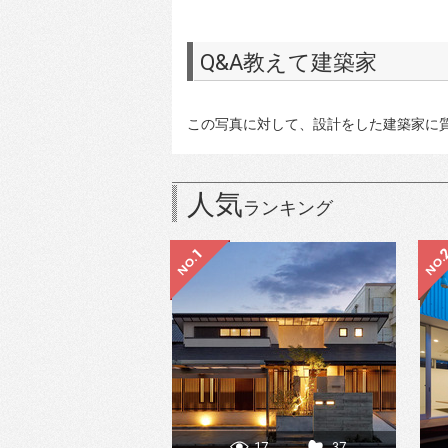
Q&A教えて建築家
この写真に対して、設計をした建築家に
人気
ランキング
17
37