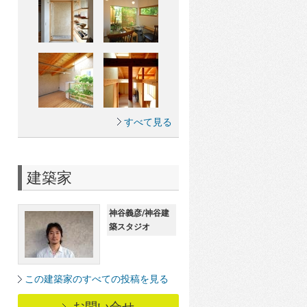
すべて見る
建築家
神谷義彦/神谷建
築スタジオ
この建築家のすべての投稿を見る
お問い合せ