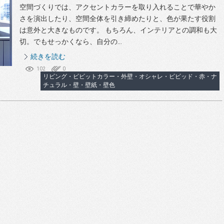
空間づくりでは、アクセントカラーを取り入れることで華やか
さを演出したり、空間全体を引き締めたりと、色が果たす役割
は意外と大きなものです。 もちろん、インテリアとの調和も大
切。でもせっかくなら、自分の...
続きを読む
102
0
リビング・ビビットカラー・外壁・オシャレ・ビビッド・赤・ナ
チュラル・壁・壁紙・壁色