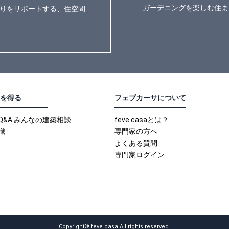
ガーデニングを楽しむ住ま
りをサポートする、住空間
を得る
フェブカーサについて
Q&A みんなの建築相談
feve casaとは？
識
専門家の方へ
よくある質問
専門家ログイン
Copyright© feve casa All rights reserved.