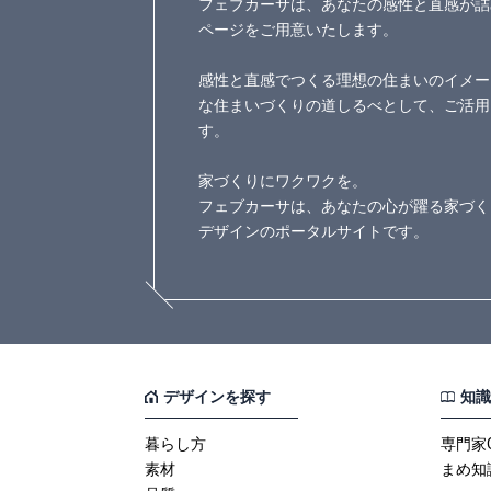
フェブカーサは、あなたの感性と直感が詰
ページをご用意いたします。
感性と直感でつくる理想の住まいのイメー
な住まいづくりの道しるべとして、ご活用
す。
家づくりにワクワクを。
フェブカーサは、あなたの心が躍る家づく
デザインのポータルサイトです。
デザインを探す
知識
暮らし方
専門家
素材
まめ知