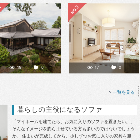
18
0
17
0
一覧を見る
暮らしの主役になるソファ
「マイホームを建てたら、お気に入りのソファを置きたい。」
そんなイメージを膨らませている方も多いのではないでしょう
か。 住まいが完成してから、少しずつお気に入りの家具を迎