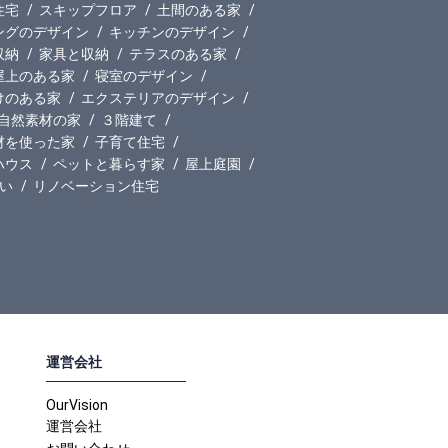
住宅
スキップフロア
土間のある家
ングのデザイン
キッチンのデザイン
収納
家具と収納
テラスのある家
屋上のある家
寝室のデザイン
けのある家
エクステリアのデザイン
自然素材の家
３階建て
材を使った家
子育て住宅
ハウス
ペットと暮らす家
屋上庭園
い
リノベーション住宅
運営会社
OurVision
運営会社