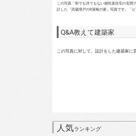
この写真「和でも洋でもない個性派住宅の玄関アプロ
計した「武蔵増戸のR屋根の家」写真です。「ビ
Q&A教えて建築家
この写真に対して、設計をした建築家に
人気
ランキング