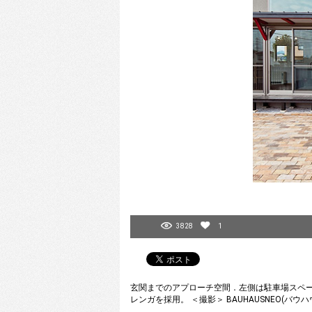
3828
1
玄関までのアプローチ空間．左側は駐車場スペ
レンガを採用。 ＜撮影＞ BAUHAUSNEO(バウ