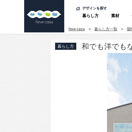
デザインを探す
暮らし方
素材
feve casa
暮らし方一覧
個
和でも洋でも
暮らし方