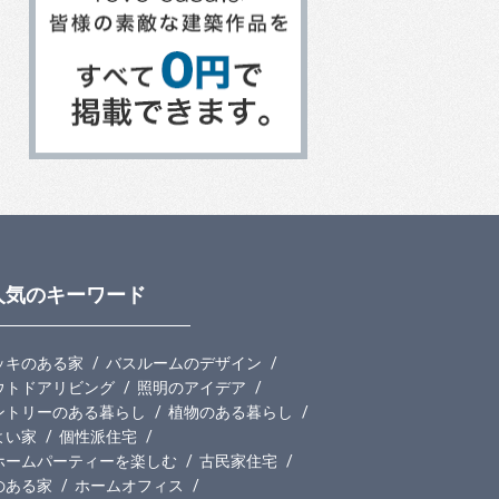
人気のキーワード
ッキのある家
バスルームのデザイン
ウトドアリビング
照明のアイデア
ントリーのある暮らし
植物のある暮らし
よい家
個性派住宅
ホームパーティーを楽しむ
古民家住宅
のある家
ホームオフィス