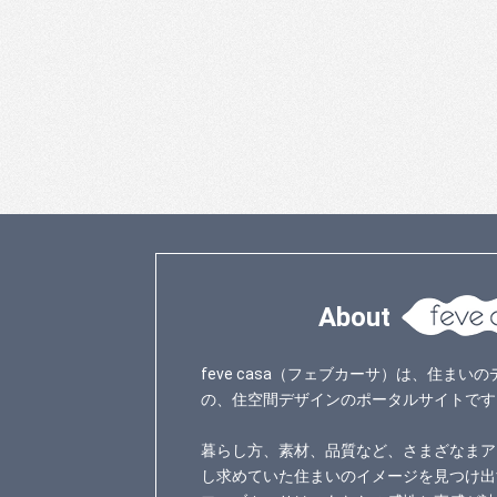
About
feve casa（フェブカーサ）は、住ま
の、住空間デザインのポータルサイトです
暮らし方、素材、品質など、さまざなまア
し求めていた住まいのイメージを見つけ出