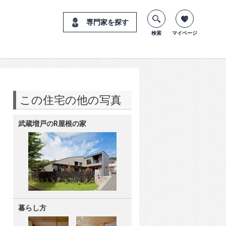
専門家を探す
検索
マイページ
この住宅の他の写真
武蔵増戸のR屋根の家
暮らし方