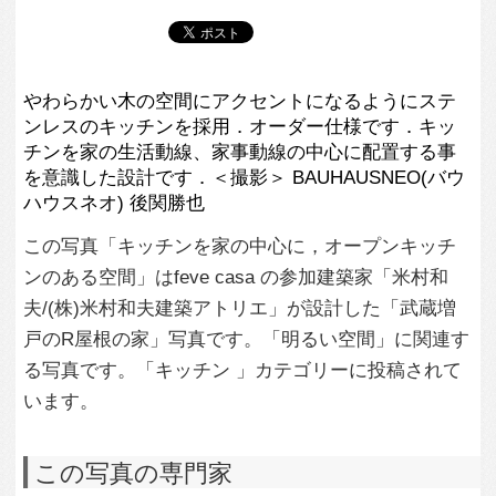
います。
この写真の専門家
米村和夫/(株)米
村和夫建築アト
リエ
この建築家のすべての投稿を見る
この写真に関する質問をする
専門家に問い合わせ・資料請求
この写真に関連する写真