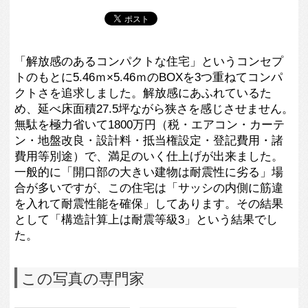
この写真の専門家
鷲巣 渉/アー
ス・アーキテク
ツ一級建築士事
務所
この建築家のすべての投稿を見る
この写真に関する質問をする
専門家に問い合わせ・資料請求
この写真に関連する写真