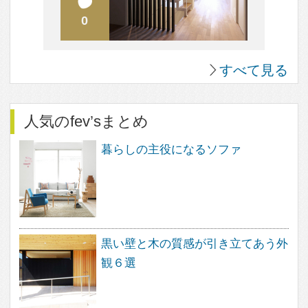
構造用合板を壁の仕上げ材、棚板として使ってみよ
う
スケルトンリフォーム。 工事のはじめにやってお
きたいこと
すべて見る