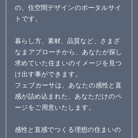
ガーデニングを楽しむ住まい
リノベーション住宅
デザインを探す
暮らし方
素材
品質
住宅一覧
住む診断
知識を得る
専門家Q&A みんなの
まめ知識
建築相談
フェブカーサについて