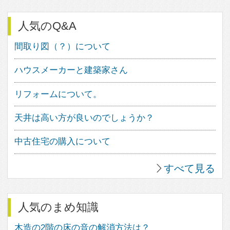
イメージは、きっとあなたの素敵な
住まいづくりの道しるべとして、ご
活用いただけることと思います。
家づくりにワクワクを。
フェブカーサは、あなたの心が躍る
家づくりをサポートする、住空間デ
ザインのポータルサイトです。
人気のキーワード
中庭のある家
ウッドデッキのある家
バスルームのデザイン
子供の勉強スペース