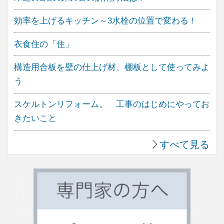
アウトドアリビング
照明のアイデア
造作家具のデザイン
パントリーのある暮らし
植物のある暮らし
趣味を楽しむ家
眺望のよい家
個性派住宅
田舎暮らしを楽しむ家
ホームパーティーを楽しむ
古民家住宅
海を望む暮らし
大開口のある家
ホームオフィス
ガレージのある家
平屋住宅
スキップフロア
土間のある家
バリアフリー住宅
リビングのデザイン