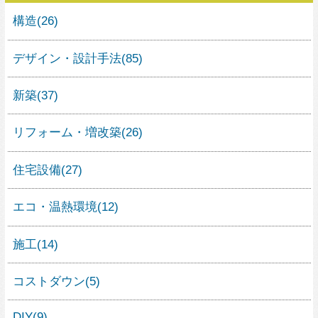
コストダウン
(5)
DIY
(9)
アフターメンテナンス
(7)
土地探し
(7)
資金計画
(5)
住宅ローン
(0)
住宅の補助金・優遇
(0)
工程・スケジュール
(4)
住宅の検査・測量
(2)
住宅の法律
(3)
住宅のトラブル
(14)
不動産売買
(2)