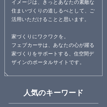
feve casaとは？
専門家の方へ
よくある質問
専門家ログイン
運営会社
OurVision
運営会社
お問い合わせ
サイトマップ
利用規約
個人情報保護方針
登録規約
専門家に質問する
Copyright© feve casa All rights reserved.