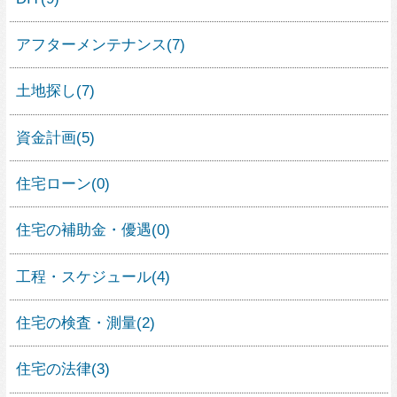
土地活用
(0)
家具
(6)
インテリア
(13)
整理収納
(1)
建材
(21)
エクステリア・ガーデニング
(6)
人気の暮らし方カテゴリー
ガレージハウス
シンプルモダンの家
外観が見たい
すべて見る