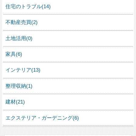
人気の素材
家具
屋上・屋上緑化
すべて見る
人気の住宅デザイン
1
16
0