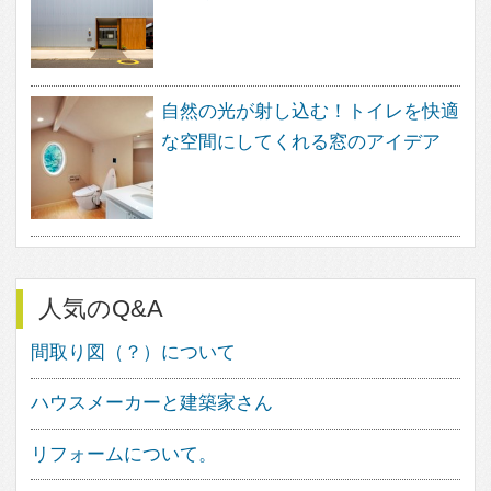
け出す事ができます。
フェブカーサは、あなたの感性と直
感が詰め込まれた、あなただけのペ
ージをご用意いたします。
感性と直感でつくる理想の住まいの
イメージは、きっとあなたの素敵な
住まいづくりの道しるべとして、ご
活用いただけることと思います。
家づくりにワクワクを。
フェブカーサは、あなたの心が躍る
家づくりをサポートする、住空間デ
ザインのポータルサイトです。
人気のキーワード