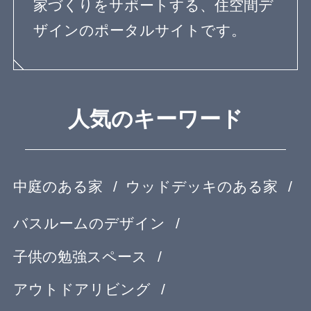
専門家に質問する
Copyright© feve casa All rights reserved.