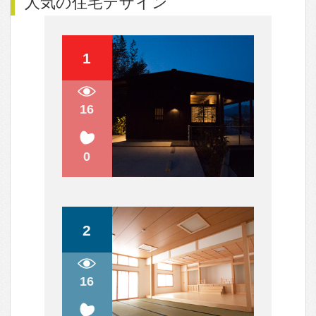
ガルバリウム鋼板使いが巧み！表情
豊かな外観5選
自然の光が射し込む！トイレを快適
な空間にしてくれる窓のアイデア
人気のQ&A
間取り図（？）について
ハウスメーカーと建築家さん
リフォームについて。
天井は高い方が良いのでしょうか？
中古住宅の購入について