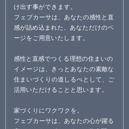
知識を得る
専門家Q&A みんなの
まめ知識
建築相談
フェブカーサについて
feve casaとは？
専門家の方へ
よくある質問
専門家ログイン
運営会社
OurVision
運営会社
お問い合わせ
サイトマップ
利用規約
個人情報保護方針
登録規約