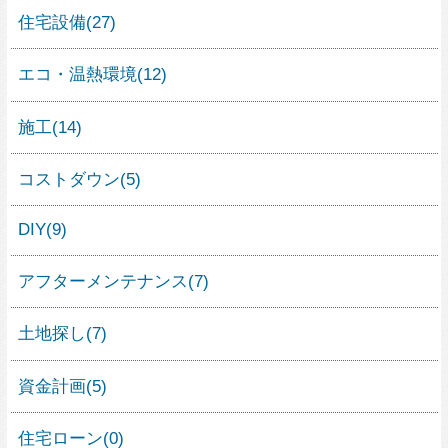
工程・スケジュール
(4)
住宅の検査・測量
(2)
住宅の法律
(3)
住宅のトラブル
(14)
不動産売買
(2)
土地活用
(0)
家具
(6)
インテリア
(13)
整理収納
(1)
建材
(21)
エクステリア・ガーデニング
(6)
人気の暮らし方カテゴリー