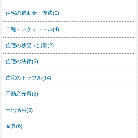
ガレージハウス
シンプルモダンの家
外観が見たい
すべて見る
人気の素材
家具
屋上・屋上緑化
すべて見る