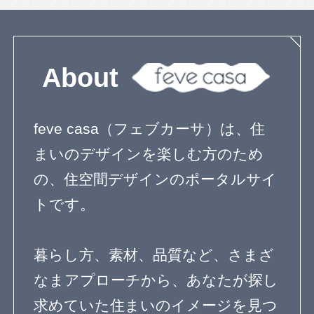
２世帯住宅
自然素材の家
３階建て
狭小住宅の間取り
無垢材を使った家
子育て住宅
シンプルモダン
コートハウス
ペットと暮らす家
屋上庭園
ガーデニングを楽しむ住まい
リノベーション住宅
デザインを探す
暮らし方
素材
品質
住宅一覧
住む診断