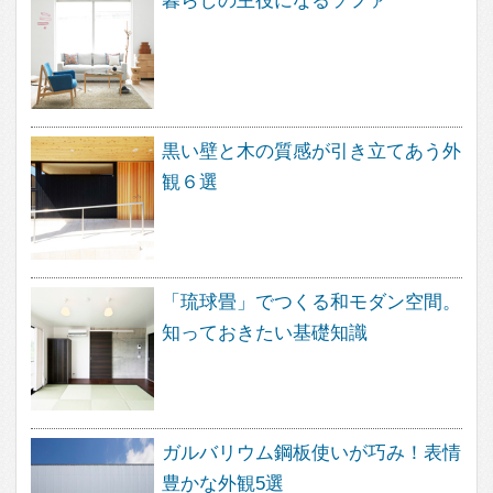
About
feve casa（フェブカーサ）は、住
まいのデザインを楽しむ方のため
の、住空間デザインのポータルサイ
トです。
暮らし方、素材、品質など、さまざ
なまアプローチから、あなたが探し
求めていた住まいのイメージを見つ