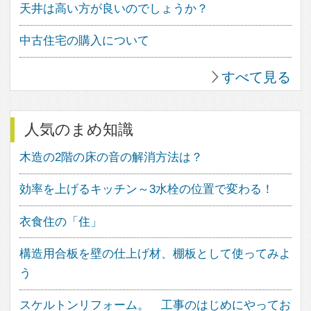
中庭のある家
ウッドデッキのある家
バスルームのデザイン
子供の勉強スペース
アウトドアリビング
照明のアイデア
造作家具のデザイン
パントリーのある暮らし
植物のある暮らし
趣味を楽しむ家
眺望のよい家
個性派住宅
田舎暮らしを楽しむ家
ホームパーティーを楽しむ
古民家住宅
海を望む暮らし