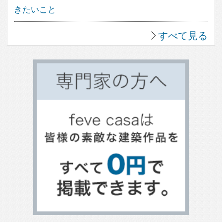
大開口のある家
ホームオフィス
ガレージのある家
平屋住宅
スキップフロア
土間のある家
バリアフリー住宅
リビングのデザイン
キッチンのデザイン
トイレのデザイン
整理収納
家具と収納
テラスのある家
ベランダとバルコニー
屋上のある家
寝室のデザイン
階段のデザイン
吹き抜けのある家
エクステリアのデザイン
エコ住宅