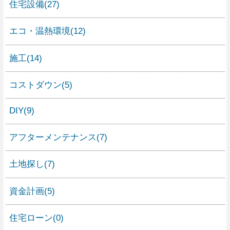
住宅の検査・測量
(2)
住宅の法律
(3)
住宅のトラブル
(14)
不動産売買
(2)
土地活用
(0)
家具
(6)
インテリア
(13)
整理収納
(1)
建材
(21)
エクステリア・ガーデニング
(6)
人気の暮らし方カテゴリー