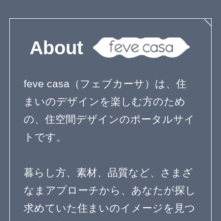
３階建て
狭小住宅の間取り
無垢材を使った家
子育て住宅
シンプルモダン
コートハウス
ペットと暮らす家
屋上庭園
ガーデニングを楽しむ住まい
リノベーション住宅
デザインを探す
暮らし方
素材
品質
住宅一覧
住む診断
知識を得る