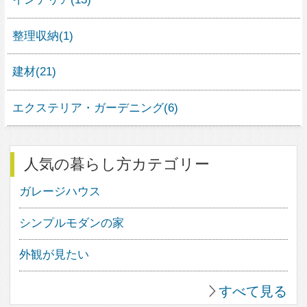
1
14
0
2
13
0
3