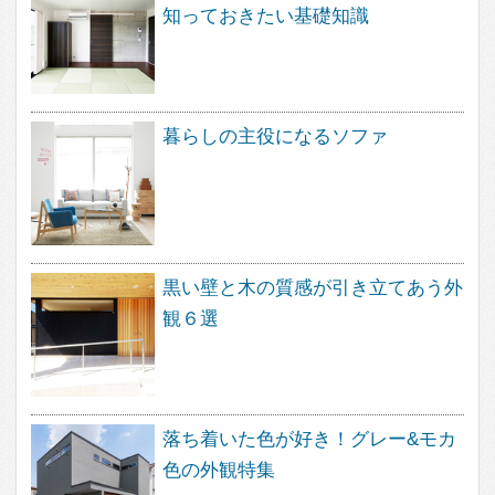
About
feve casa（フェブカーサ）は、住
まいのデザインを楽しむ方のため
の、住空間デザインのポータルサイ
トです。
暮らし方、素材、品質など、さまざ
なまアプローチから、あなたが探し
求めていた住まいのイメージを見つ