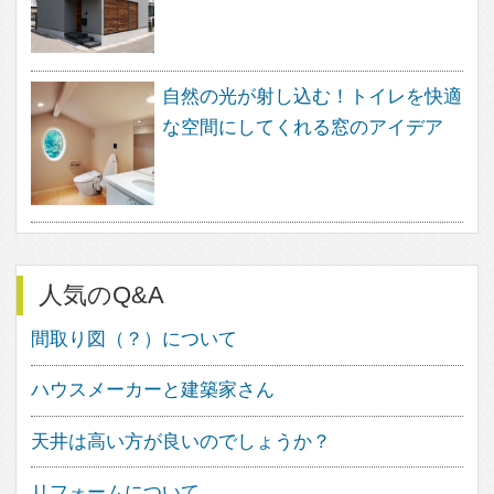
け出す事ができます。
フェブカーサは、あなたの感性と直
感が詰め込まれた、あなただけのペ
ージをご用意いたします。
感性と直感でつくる理想の住まいの
イメージは、きっとあなたの素敵な
住まいづくりの道しるべとして、ご
活用いただけることと思います。
家づくりにワクワクを。
フェブカーサは、あなたの心が躍る
家づくりをサポートする、住空間デ
ザインのポータルサイトです。
人気のキーワード