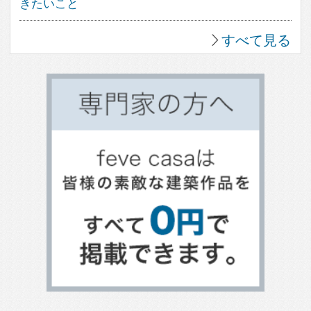
ガレージのある家
平屋住宅
スキップフロア
土間のある家
バリアフリー住宅
リビングのデザイン
キッチンのデザイン
トイレのデザイン
整理収納
家具と収納
テラスのある家
ベランダとバルコニー
屋上のある家
寝室のデザイン
階段のデザイン
吹き抜けのある家
エクステリアのデザイン
エコ住宅
２世帯住宅
自然素材の家