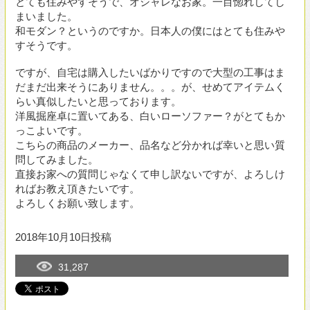
っこよいです。
こちらの商品のメーカー、品名など分かれば幸いと思い質
問してみました。
直接お家への質問じゃなくて申し訳ないですが、よろしけ
ればお教え頂きたいです。
よろしくお願い致します。
2018年10月10日投稿
31,287
専門家に質問する
カテゴリー
構造
(26)
デザイン・設計手法
(85)
新築
(37)