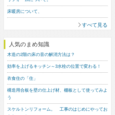
中庭のある家
ウッドデッキのある家
バスルームのデザイン
子供の勉強スペース
アウトドアリビング
照明のアイデア
造作家具のデザイン
パントリーのある暮らし
植物のある暮らし
趣味を楽しむ家
眺望のよい家
個性派住宅
田舎暮らしを楽しむ家
ホームパーティーを楽しむ
古民家住宅
海を望む暮らし
大開口のある家
ホームオフィス