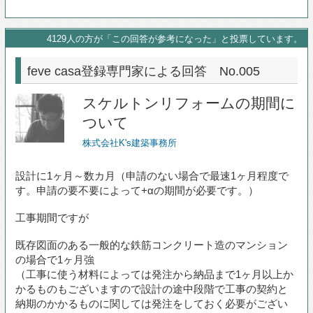
2014年06月24日時点の回答です
このまめ知識は参考になりましたか？
は い
いいえ
4145人の方が「この回答が参考になった」と投票しています。
feve casa登録専門家による回答 No.006
ご相談⇒工事完成で6ヵ月以上
です
TUKURU建築設計舎 一級建築士事務所
ご相談から工事が完成するまで、６ヵ月の期間は最低必要
です。
新築以上に綿密な打ち合わせと事前の建物調査が必要で
す。
2014年06月24日時点の回答です