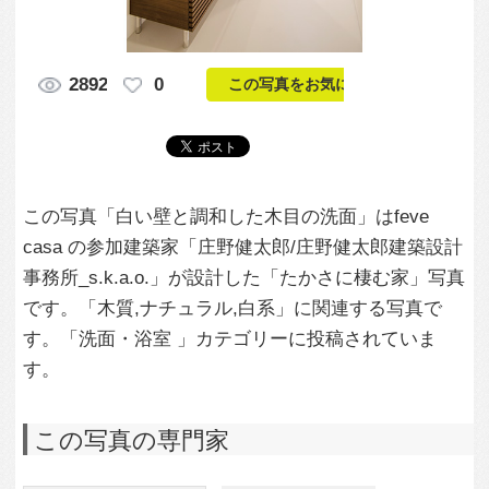
この写真「白い壁と調和した木目の洗面」はfeve
casa の参加建築家「庄野健太郎/庄野健太郎建築設計
事務所_s.k.a.o.」が設計した「たかさに棲む家」写真
です。「木質,ナチュラル,白系」に関連する写真で
す。「洗面・浴室 」カテゴリーに投稿されていま
す。
この写真の専門家
庄野健太郎/庄野
健太郎建築設計
事務所_s.k.a.o.
この建築家のすべての投稿を見る
この写真に関する質問をする