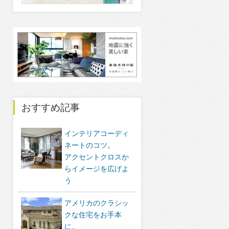
おすすめ記事
インテリアコーディ
ネートのコツ。
アクセントクロスか
らイメージを広げよ
う
アメリカのクラシッ
クな住宅をお手本
に。