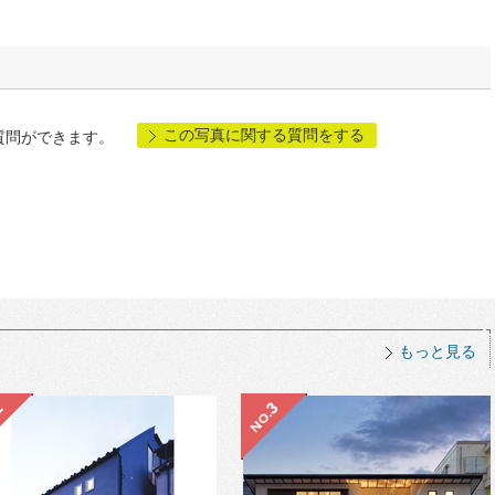
この写真に関する質問をする
質問ができます。
もっと見る