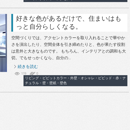
好きな色があるだけで、住まいはも
っと自分らしくなる。
空間づくりでは、アクセントカラーを取り入れることで華やか
さを演出したり、空間全体を引き締めたりと、色が果たす役割
は意外と大きなものです。 もちろん、インテリアとの調和も大
切。でもせっかくなら、自分の...
続きを読む
119
0
リビング・ビビットカラー・外壁・オシャレ・ビビッド・赤・ナ
チュラル・壁・壁紙・壁色