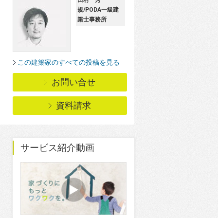
田村 秀
規/PODA一級建
築士事務所
この建築家のすべての投稿を見る
お問い合せ
資料請求
サービス紹介動画