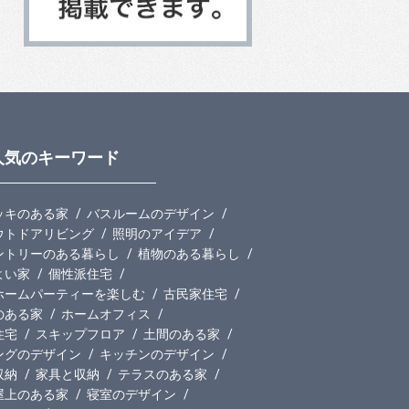
人気のキーワード
ッキのある家
バスルームのデザイン
ウトドアリビング
照明のアイデア
ントリーのある暮らし
植物のある暮らし
よい家
個性派住宅
ホームパーティーを楽しむ
古民家住宅
のある家
ホームオフィス
住宅
スキップフロア
土間のある家
ングのデザイン
キッチンのデザイン
収納
家具と収納
テラスのある家
屋上のある家
寝室のデザイン