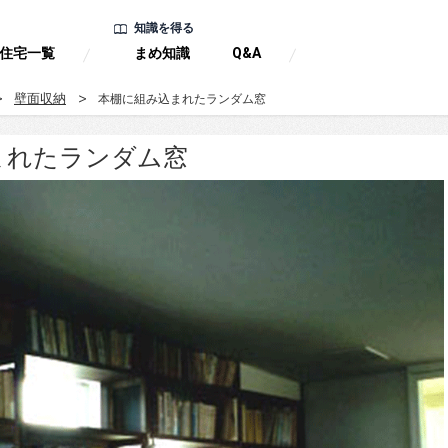
知識を得る
住宅一覧
まめ知識
Q&A
壁面収納
本棚に組み込まれたランダム窓
まれたランダム窓