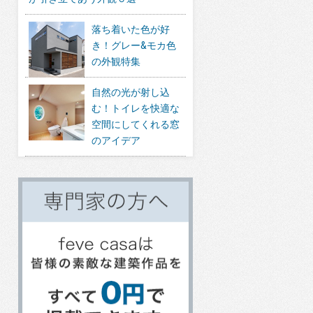
落ち着いた色が好
き！グレー&モカ色
の外観特集
自然の光が射し込
む！トイレを快適な
空間にしてくれる窓
のアイデア