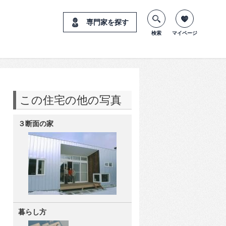
専門家を探す
検索
マイページ
この住宅の他の写真
３断面の家
暮らし方