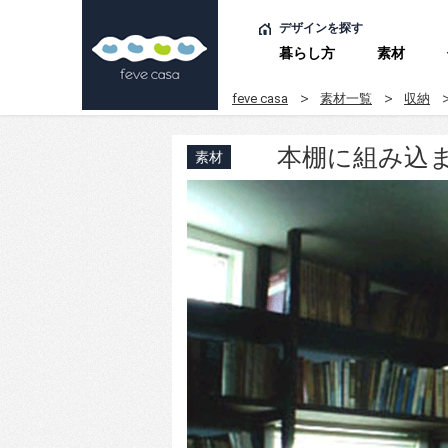
デザインを探す
暮らし方
素材
feve casa
素材一覧
収納
本棚に組み込
素材