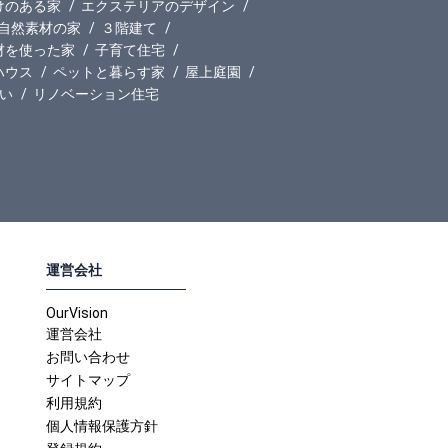
けのある家
エクステリアのデザイン
自然素材の家
３階建て
材を使った家
子育て住宅
ハウス
ペットと暮らす家
屋上庭園
い
リノベーション住宅
運営会社
OurVision
運営会社
お問い合わせ
サイトマップ
利用規約
個人情報保護方針