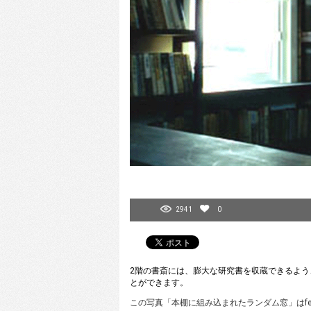
2941
0
2階の書斎には、膨大な研究書を収蔵できるよう
とができます。
この写真「本棚に組み込まれたランダム窓」はfev