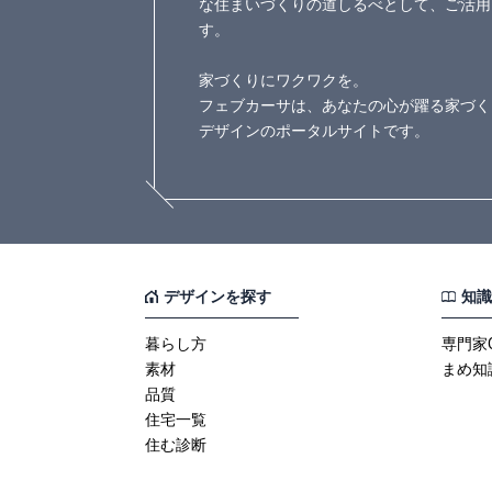
な住まいづくりの道しるべとして、ご活用
す。
家づくりにワクワクを。
フェブカーサは、あなたの心が躍る家づく
デザインのポータルサイトです。
デザインを探す
知識
暮らし方
専門家
素材
まめ知
品質
住宅一覧
住む診断