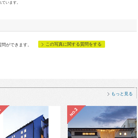
れています。
この写真に関する質問をする
質問ができます。
もっと見る