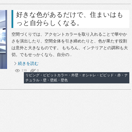
好きな色があるだけで、住まいはも
っと自分らしくなる。
空間づくりでは、アクセントカラーを取り入れることで華やか
さを演出したり、空間全体を引き締めたりと、色が果たす役割
は意外と大きなものです。 もちろん、インテリアとの調和も大
切。でもせっかくなら、自分の...
続きを読む
119
0
リビング・ビビットカラー・外壁・オシャレ・ビビッド・赤・ナ
チュラル・壁・壁紙・壁色