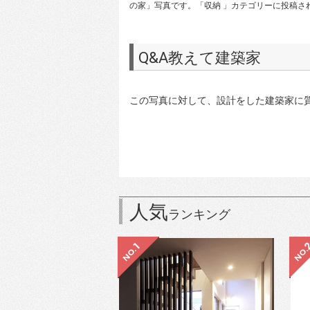
の家」写真です。「収納 」カテゴリーに投稿さ
Q&A教えて建築家
この写真に対して、設計をした建築家に
人気
ランキング