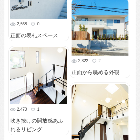
2,445
0
玄関ドアに続く階段