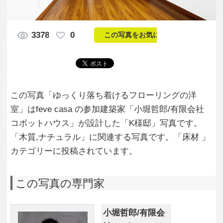
この写真「ゆっくり落ち着けるフローリングの洋
室」はfeve casa の参加建築家「小堀哲郎/有限会社
コボットハウス」が設計した「K様邸」写真です。
「木質,ナチュラル」に関連する写真です。「床材 」
カテゴリーに投稿されています。
この写真の専門家
小堀哲郎/有限会
社 コボットハウ
ス
この建築家のすべての投稿を見る
この写真に関する質問をする
専門家に問い合わせ・資料請求