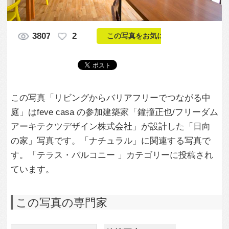
この写真「リビングからバリアフリーでつながる中
庭」はfeve casa の参加建築家「鐘撞正也/フリーダム
アーキテクツデザイン株式会社」が設計した「日向
の家」写真です。「ナチュラル」に関連する写真で
す。「テラス・バルコニー 」カテゴリーに投稿され
ています。
この写真の専門家
鐘撞正也/フリー
ダムアーキテク
ツデザイン株式
会社
この建築家のすべての投稿を見る
この写真に関する質問をする
専門家に問い合わせ・資料請求