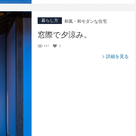
暮らし方
和風・和モダンな住宅
窓際で夕涼み。
447
0
詳細を見る