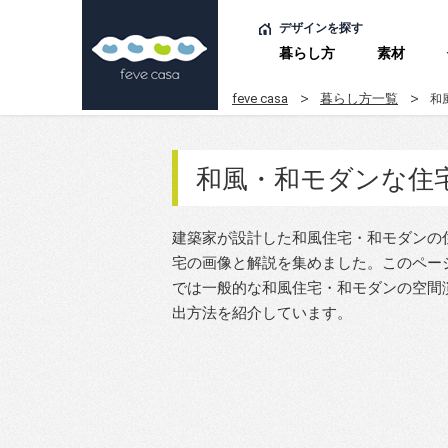
デザインを探す
暮らし方
素材
feve casa
暮らし方一覧
和
和風・和モダンな住
建築家が設計した和風住宅・和モダンの
宅の画像と解説を集めました。このペー
では一般的な和風住宅・和モダンの空間
出方法を紹介しています。