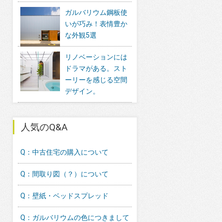
ガルバリウム鋼板使
いが巧み！表情豊か
な外観5選
リノベーションには
ドラマがある。スト
ーリーを感じる空間
デザイン。
人気のQ&A
Q：中古住宅の購入について
Q：間取り図（？）について
Q：壁紙・ベッドスプレッド
Q：ガルバリウムの色につきまして