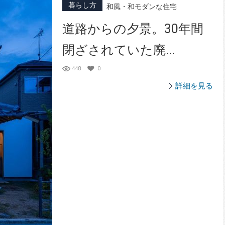
暮らし方
和風・和モダンな住宅
道路からの夕景。30年間
閉ざされていた廃...
448
0
詳細を見る