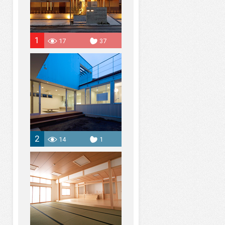
1
17
37
2
14
1