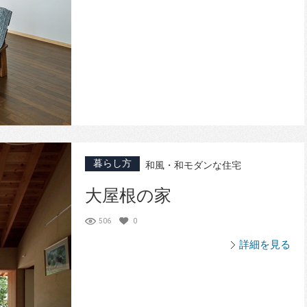
暮らし方
和風・和モダンな住宅
大屋根の家
506
0
詳細を見る