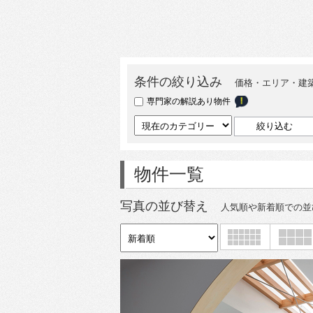
条件の絞り込み
価格・エリア・建
専門家の解説あり物件
物件一覧
写真の並び替え
人気順や新着順での並