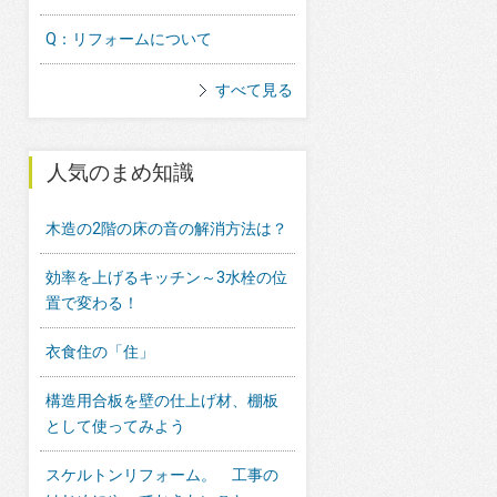
Q：リフォームについて
すべて見る
人気のまめ知識
木造の2階の床の音の解消方法は？
効率を上げるキッチン～3水栓の位
置で変わる！
衣食住の「住」
構造用合板を壁の仕上げ材、棚板
として使ってみよう
スケルトンリフォーム。 工事の