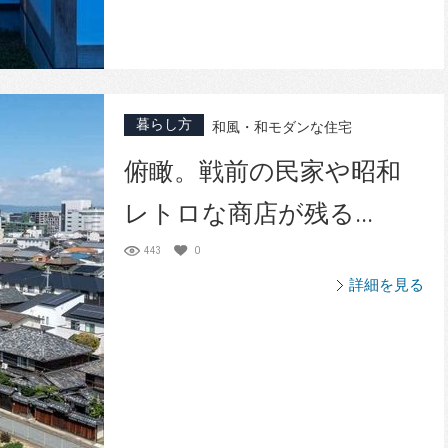
暮らし方
和風・和モダンな住宅
俯瞰。戦前の民家や昭和
レトロな商店が残る...
443
0
詳細を見る