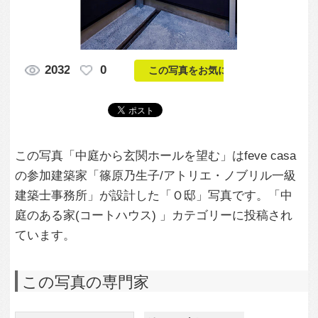
この写真「中庭から玄関ホールを望む」はfeve casa
の参加建築家「篠原乃生子/アトリエ・ノブリル一級
建築士事務所」が設計した「Ｏ邸」写真です。「中
庭のある家(コートハウス) 」カテゴリーに投稿され
ています。
この写真の専門家
篠原乃生子/アト
リエ・ノブリル
一級建築士事務
所
この建築家のすべての投稿を見る
この写真に関する質問をする
専門家に問い合わせ・資料請求