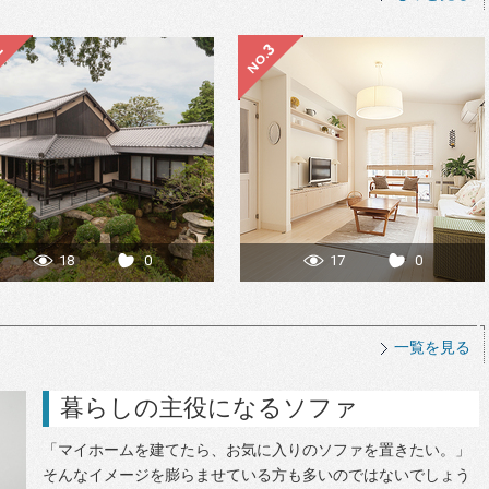
18
0
17
0
一覧を見る
暮らしの主役になるソファ
「マイホームを建てたら、お気に入りのソファを置きたい。」
そんなイメージを膨らませている方も多いのではないでしょう