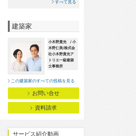
すべて見る
建築家
小木野貴光 / 小
木野仁美/株式会
社小木野貴光ア
トリエ一級建築
士事務所
この建築家のすべての投稿を見る
お問い合せ
資料請求
サービス紹介動画