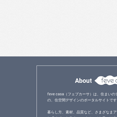
About
feve casa（フェブカーサ）は、住ま
の、住空間デザインのポータルサイトです
暮らし方、素材、品質など、さまざなまア