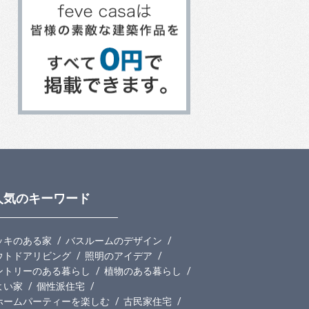
人気のキーワード
ッキのある家
バスルームのデザイン
ウトドアリビング
照明のアイデア
ントリーのある暮らし
植物のある暮らし
よい家
個性派住宅
ホームパーティーを楽しむ
古民家住宅