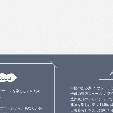
中庭のある家
ウッドデ
いのデザインを楽しむ方のため
子供の勉強スペース
ア
。
造作家具のデザイン
パ
趣味を楽しむ家
眺望の
プローチから、あなたが探
田舎暮らしを楽しむ家