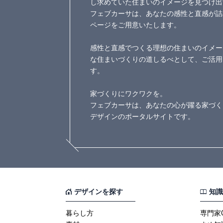
し求めていた住まいのイメージを見つけ出
フェブカーサは、あなたの感性と直感が詰
ページをご用意いたします。
感性と直感でつくる理想の住まいのイメー
な住まいづくりの道しるべとして、ご活用
す。
家づくりにワクワクを。
フェブカーサは、あなたの心が躍る家づく
デザインのポータルサイトです。
デザインを探す
知識
暮らし方
専門家