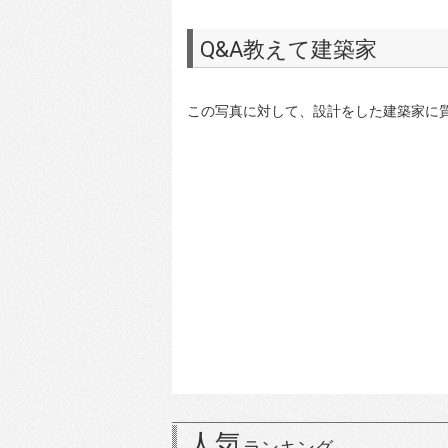
Q&A教えて建築家
この写真に対して、設計をした建築家に
人気
ランキング