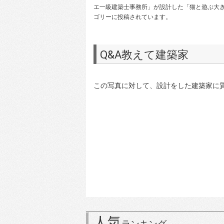
エ一級建築士事務所」が設計した「猫と遊ぶ大き
ゴリーに投稿されています。
Q&A教えて建築家
この写真に対して、設計をした建築家に
人気
ランキング