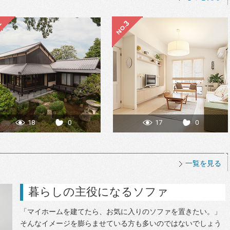
18
0
17
0
一覧を見る
暮らしの主役になるソファ
「マイホームを建てたら、お気に入りのソファを置きたい。」
そんなイメージを膨らませている方も多いのではないでしょう