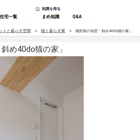
知識を得る
住宅一覧
まめ知識
Q&A
ットと暮らす空間
猫と暮らす家
猫部屋の地窓「斜め40do猫の家」
斜め40do猫の家」