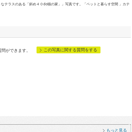
なテラスのある「斜め４０do猫の家」」写真です。「ペットと暮らす空間 」カテ
この写真に関する質問をする
質問ができます。
もっと見る