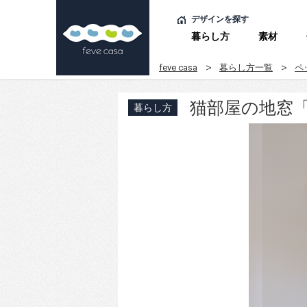
デザインを探す
暮らし方
素材
feve casa
暮らし方一覧
ペ
猫部屋の地窓「
暮らし方