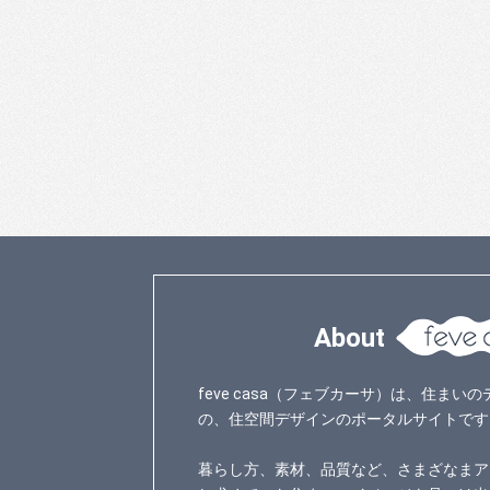
About
feve casa（フェブカーサ）は、住ま
の、住空間デザインのポータルサイトです
暮らし方、素材、品質など、さまざなまア