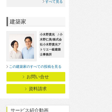
すべて見る
建築家
小木野貴光 / 小
木野仁美/株式会
社小木野貴光ア
トリエ一級建築
士事務所
この建築家のすべての投稿を見る
お問い合せ
資料請求
サービス紹介動画