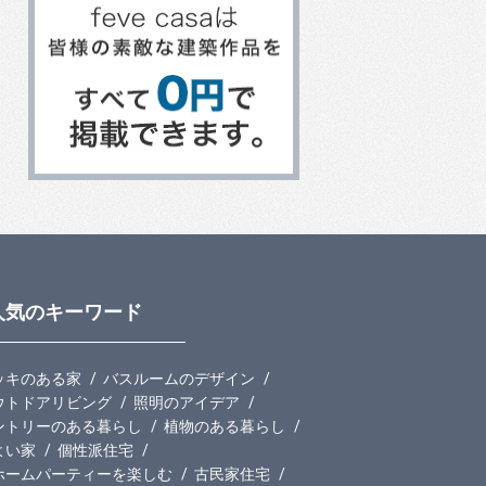
人気のキーワード
ッキのある家
バスルームのデザイン
ウトドアリビング
照明のアイデア
ントリーのある暮らし
植物のある暮らし
よい家
個性派住宅
ホームパーティーを楽しむ
古民家住宅