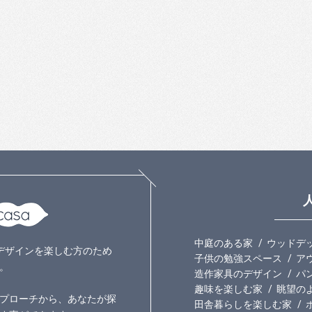
中庭のある家
ウッドデ
いのデザインを楽しむ方のため
子供の勉強スペース
ア
。
造作家具のデザイン
パ
趣味を楽しむ家
眺望の
プローチから、あなたが探
田舎暮らしを楽しむ家