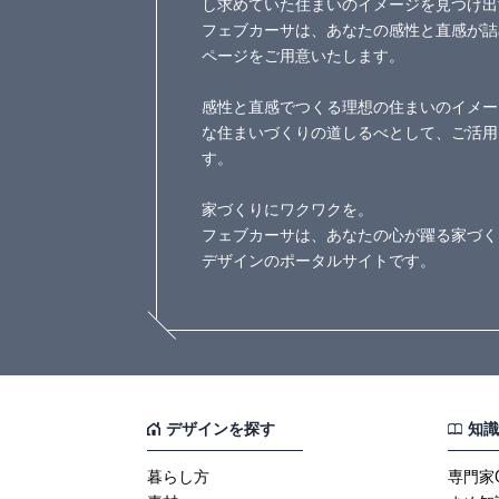
し求めていた住まいのイメージを見つけ出
フェブカーサは、あなたの感性と直感が詰
ページをご用意いたします。
感性と直感でつくる理想の住まいのイメー
な住まいづくりの道しるべとして、ご活用
す。
家づくりにワクワクを。
フェブカーサは、あなたの心が躍る家づく
デザインのポータルサイトです。
デザインを探す
知識
暮らし方
専門家