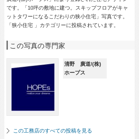
この工務店のすべての投稿を見る
この写真に関する質問をする
専門家に問い合わせ・資料請求
この写真に関連する写真
1,287
0
愛猫との日向ぼっこス
ペース
1,980
0