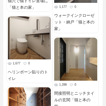
古本屋の様な書庫「猫
と本の家」
1,187
0
室内窓・造作家具が特
徴的なリビングダイニ
ング「猫と本の家」
1,117
0
室内窓・造作家具が特
徴的なリビングダイニ
ング「猫と本の家」
1,317
0
室内窓・造作家具が特
徴的なリビングダイニ
ング「猫と本の家」
1,223
0