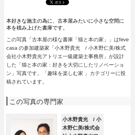
小木野貴光 / 小
木野仁美/株式会
社小木野貴光ア
トリエ一級建築
士事務所
この建築家のすべての投稿を見る
この写真に関する質問をする
専門家に問い合わせ・資料請求
この写真に関連する写真
1,854
0