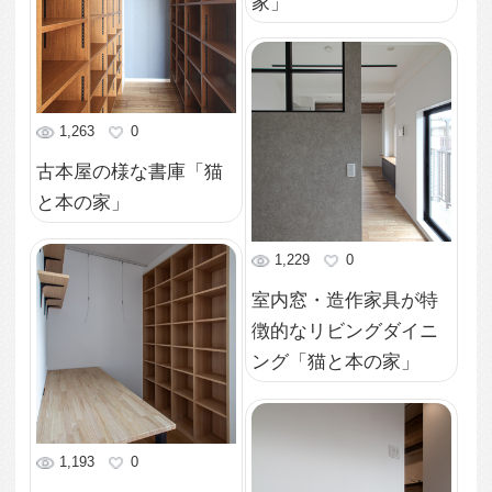
室内窓・造作家具が特
徴的なリビングダイニ
ング「猫と本の家」
994
0
室内窓・造作家具が特
徴的なリビングダイニ
ング「猫と本の家」
1,524
0
猫穴が回遊動線にな
る、猫トイレと洗面所
「猫と本の家」
1,455
0
猫穴が回遊動線にな
る、猫トイレと洗面所
「猫と本の家」