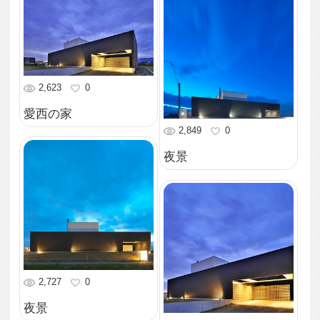
1,853
0
夕景
1,673
0
夕景
1,624
0
夕景
1,706
0
和室