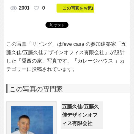
した「愛西の家」写真です。「ガレージハウス 」カ
テゴリーに投稿されています。
この写真の専門家
五藤久佳/五藤久
佳デザインオフ
ィス有限会社
この建築家のすべての投稿を見る
この写真に関する質問をする
専門家に問い合わせ・資料請求