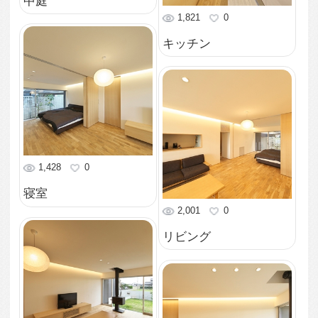
1,390
0
南東より外観を眺める
1,706
0
東より外観を眺める
1,512
0
北東より外観を眺める