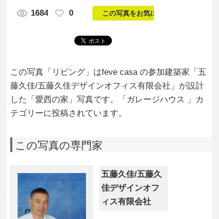
した「愛西の家」写真です。「ガレージハウス 」カ
テゴリーに投稿されています。
この写真の専門家
五藤久佳/五藤久
佳デザインオフ
ィス有限会社
この建築家のすべての投稿を見る
この写真に関する質問をする
専門家に問い合わせ・資料請求