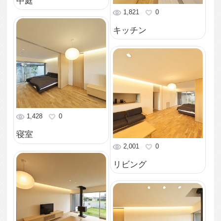
1,390
0
南東より外観を眺める
1,706
0
東より外観を眺める
1,512
0
北東より外観を眺める