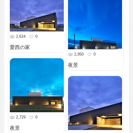
1,854
0
夕景
1,673
0
夕景
1,624
0
夕景
1,706
0
和室