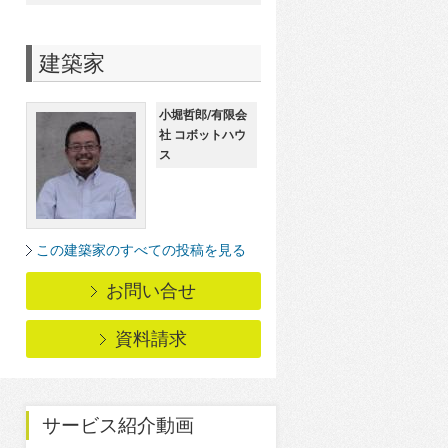
建築家
小堀哲郎/有限会
社 コボットハウ
ス
この建築家のすべての投稿を見る
お問い合せ
資料請求
サービス紹介動画