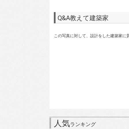
Q&A教えて建築家
この写真に対して、設計をした建築家に
人気
ランキング