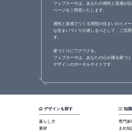
フェブカーサは、あなたの感性と直感が詰
ページをご用意いたします。
感性と直感でつくる理想の住まいのイメー
な住まいづくりの道しるべとして、ご活用
す。
家づくりにワクワクを。
フェブカーサは、あなたの心が躍る家づく
デザインのポータルサイトです。
デザインを探す
知識
暮らし方
専門家
素材
まめ知