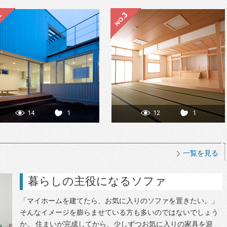
14
1
12
1
一覧を見る
暮らしの主役になるソファ
「マイホームを建てたら、お気に入りのソファを置きたい。」
そんなイメージを膨らませている方も多いのではないでしょう
か。 住まいが完成してから、少しずつお気に入りの家具を迎