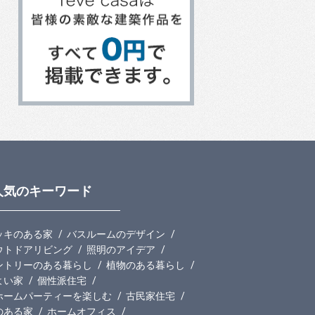
人気のキーワード
ッキのある家
バスルームのデザイン
ウトドアリビング
照明のアイデア
ントリーのある暮らし
植物のある暮らし
よい家
個性派住宅
ホームパーティーを楽しむ
古民家住宅
のある家
ホームオフィス