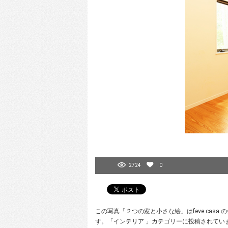
2724
0
この写真「２つの窓と小さな絵」はfeve cas
す。「インテリア 」カテゴリーに投稿されてい