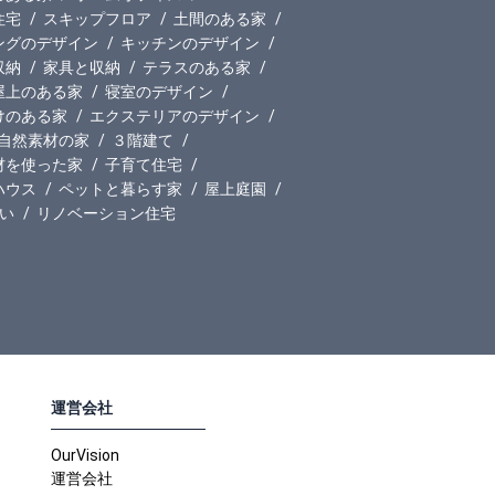
住宅
スキップフロア
土間のある家
ングのデザイン
キッチンのデザイン
収納
家具と収納
テラスのある家
屋上のある家
寝室のデザイン
けのある家
エクステリアのデザイン
自然素材の家
３階建て
材を使った家
子育て住宅
ハウス
ペットと暮らす家
屋上庭園
い
リノベーション住宅
運営会社
OurVision
運営会社