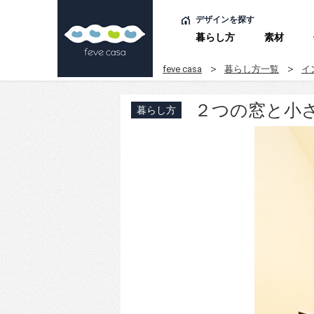
デザインを探す
暮らし方
素材
feve casa
暮らし方一覧
イ
２つの窓と小
暮らし方