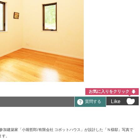
お気に入りをクリック
Like
質問する
a の参加建築家「小堀哲郎/有限会社 コボットハウス」が設計した「Ｎ様邸」写真で
ます。