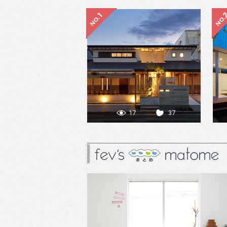
17
37