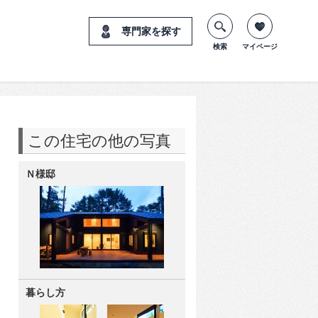
専門家を探す
検索
マイページ
この住宅の他の写真
Ｎ様邸
暮らし方