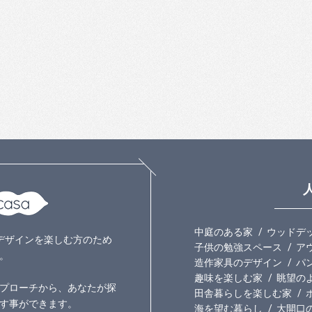
中庭のある家
ウッドデ
いのデザインを楽しむ方のため
子供の勉強スペース
ア
。
造作家具のデザイン
パ
趣味を楽しむ家
眺望の
プローチから、あなたが探
田舎暮らしを楽しむ家
す事ができます。
海を望む暮らし
大開口