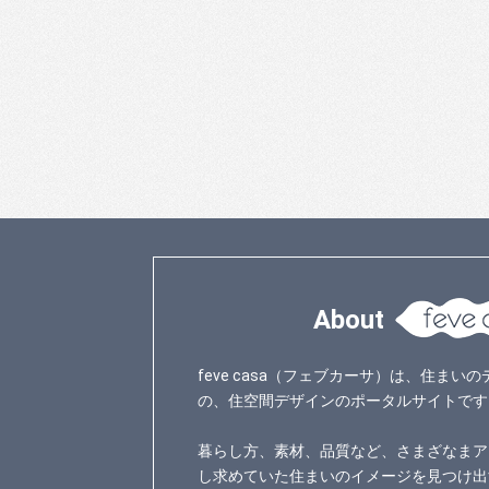
About
feve casa（フェブカーサ）は、住ま
の、住空間デザインのポータルサイトです
暮らし方、素材、品質など、さまざなまア
し求めていた住まいのイメージを見つけ出