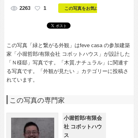
「Ｎ様邸」写真です。「木質,ナチュラル」に関連す
る写真です。「外観が見たい 」カテゴリーに投稿さ
れています。
この写真の専門家
小堀哲郎/有限会
社 コボットハウ
ス
この建築家のすべての投稿を見る
この写真に関する質問をする
専門家に問い合わせ・資料請求