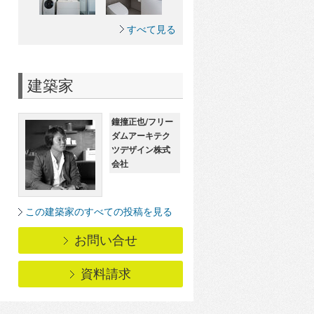
すべて見る
建築家
鐘撞正也/フリー
ダムアーキテク
ツデザイン株式
会社
この建築家のすべての投稿を見る
お問い合せ
資料請求