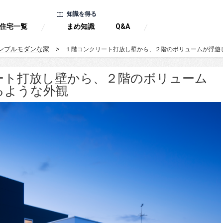
知識を得る
住宅一覧
まめ知識
Q&A
ンプルモダンな家
１階コンクリート打放し壁から、２階のボリュームが浮遊
ート打放し壁から、２階のボリューム
るような外観