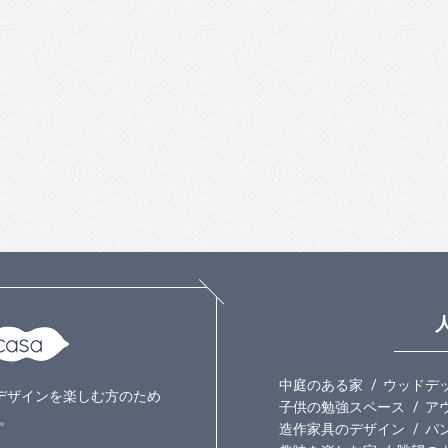
中庭のある家
ウッドデ
いのデザインを楽しむ方のため
子供の勉強スペース
ア
。
造作家具のデザイン
パ