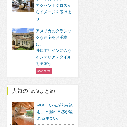
アクセントクロスか
らイメージを広げよ
う
アメリカのクラシッ
クな住宅をお手本
に。
外観デザインに合う
インテリアスタイル
を学ぼう
Sponsored
人気のfev’sまとめ
やさしい光が包み込
む。木漏れ日感が溢
れる住まい。