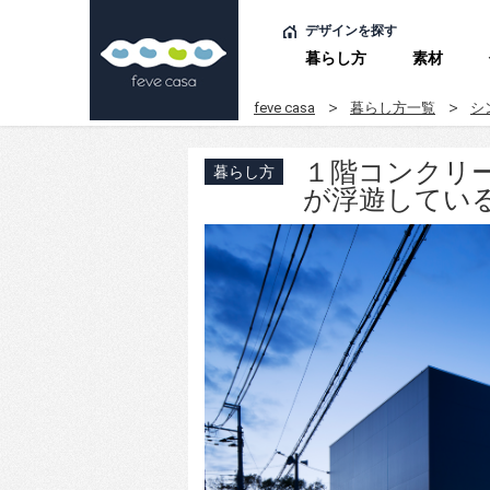
デザインを探す
暮らし方
素材
feve casa
暮らし方一覧
シ
１階コンクリ
暮らし方
が浮遊してい