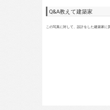
Q&A教えて建築家
この写真に対して、設計をした建築家に