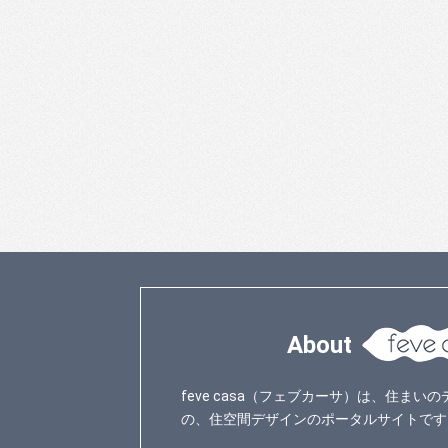
About
feve casa（フェブカーサ）は、住ま
の、住空間デザインのポータルサイトです