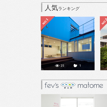
人気
ランキング
25
1