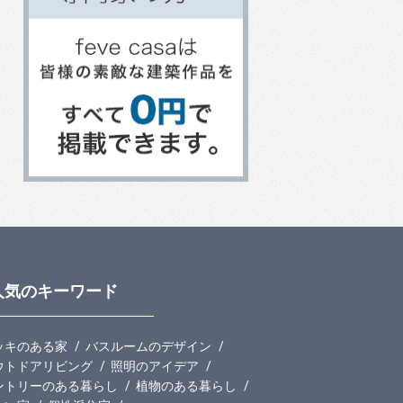
人気のキーワード
ッキのある家
バスルームのデザイン
ウトドアリビング
照明のアイデア
ントリーのある暮らし
植物のある暮らし