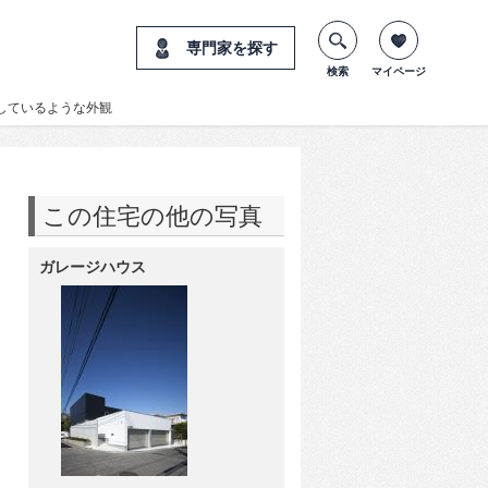
専門家を探す
検索
マイページ
しているような外観
この住宅の他の写真
ガレージハウス