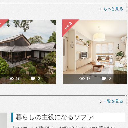
もっと見る
18
0
17
0
一覧を見る
暮らしの主役になるソファ