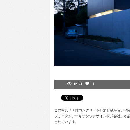
12874
1
この写真「１階コンクリート打放し壁から、２階のボ
フリーダムアーキテクツデザイン株式会社」が設
されています。