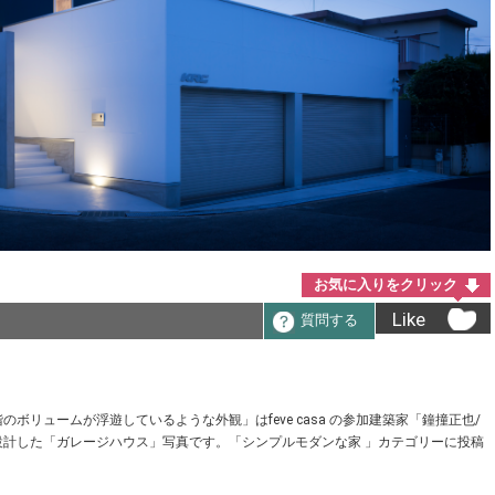
お気に入りをクリック
Like
質問する
リュームが浮遊しているような外観」はfeve casa の参加建築家「鐘撞正也/
計した「ガレージハウス」写真です。「シンプルモダンな家 」カテゴリーに投稿