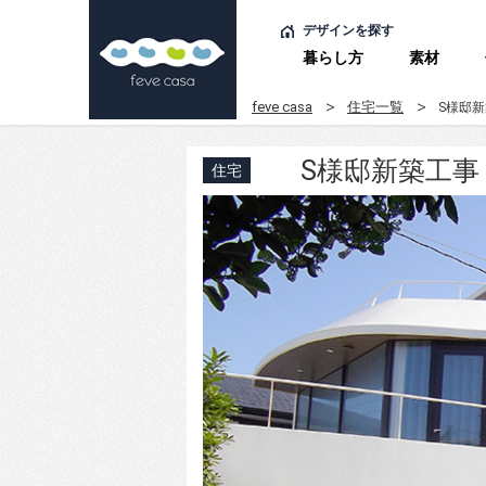
デザインを探す
暮らし方
素材
feve casa
住宅一覧
S様邸
S様邸新築工事
住宅