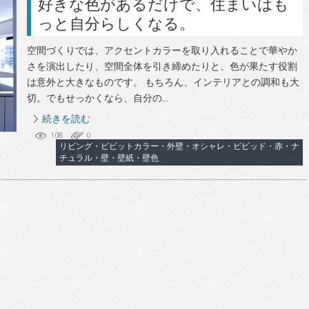
好きな色があるだけで、住まいはも
っと自分らしくなる。
空間づくりでは、アクセントカラーを取り入れることで華やか
さを演出したり、空間全体を引き締めたりと、色が果たす役割
は意外と大きなものです。 もちろん、インテリアとの調和も大
切。でもせっかくなら、自分の...
続きを読む
108
0
リビング・ビビットカラー・外壁・オシャレ・ビビッド・赤・ナ
チュラル・壁・壁紙・壁色