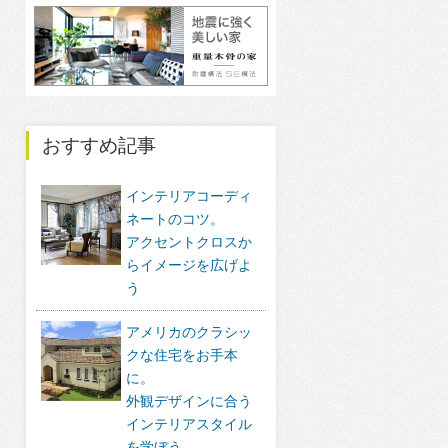
おすすめ記事
インテリアコーディ
ネートのコツ。
アクセントクロスか
らイメージを広げよ
う
アメリカのクラシッ
クな住宅をお手本
に。
外観デザインに合う
インテリアスタイル
を学ぼう