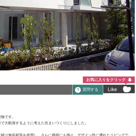
お気に入りをクリック
Like
質問する
建物です。
原で大航海するように考えた住まいづくりにしました。
床材は無垢材等を使用し、さらに模様にも拘り、デザイン性に優れたリビングで