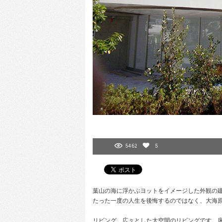
5462
5
葉山の海に浮かぶヨットをイメージした外観の
たった一度の人生を後悔するのではなく、大海
リビング 広々とした大空間のリビングです。