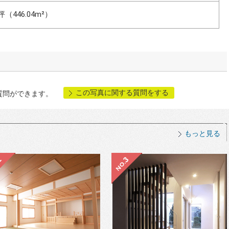
 坪（446.04m²）
この写真に関する質問をする
質問ができます。
もっと見る