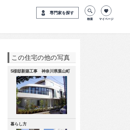
専門家を探す
検索
マイページ
この住宅の他の写真
S様邸新築工事 神奈川県葉山町
暮らし方