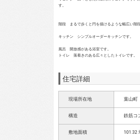
す。
階段 まるで歩くと円を描けるような幅広い階
キッチン シンプルオーダーキッチンです。
風呂 開放感がある浴室です。
トイレ 落着きのある広々としたトイレです。
住宅詳細
現場所在地
葉山町
構造
鉄筋コ
敷地面積
101.32