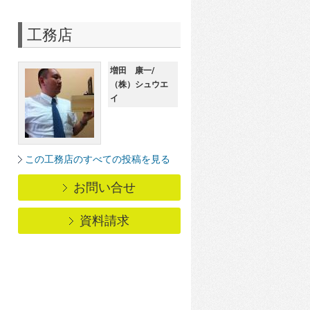
工務店
増田 康一/
（株）シュウエ
イ
この工務店のすべての投稿を見る
お問い合せ
資料請求