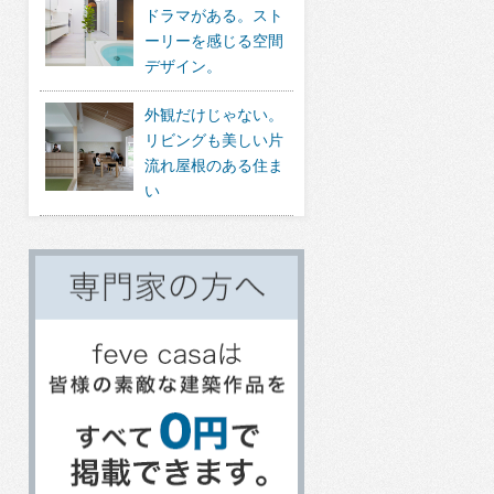
ドラマがある。スト
ーリーを感じる空間
デザイン。
外観だけじゃない。
リビングも美しい片
流れ屋根のある住ま
い