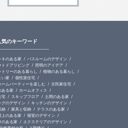
人気のキーワード
ッキのある家
バスルームのデザイン
ウトドアリビング
照明のアイデア
ントリーのある暮らし
植物のある暮らし
よい家
個性派住宅
ホームパーティーを楽しむ
古民家住宅
のある家
ホームオフィス
住宅
スキップフロア
土間のある家
ングのデザイン
キッチンのデザイン
収納
家具と収納
テラスのある家
屋上のある家
寝室のデザイン
けのある家
エクステリアのデザイン